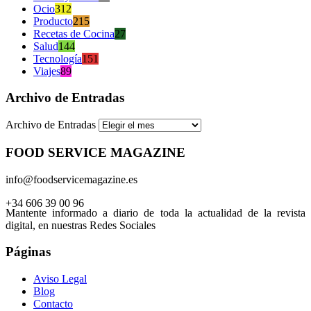
Ocio
312
Producto
215
Recetas de Cocina
27
Salud
144
Tecnología
151
Viajes
89
Archivo de Entradas
Archivo de Entradas
FOOD SERVICE MAGAZINE
info@foodservicemagazine.es
+34 606 39 00 96
Mantente informado a diario de toda la actualidad de la revista
digital, en nuestras Redes Sociales
Páginas
Aviso Legal
Blog
Contacto