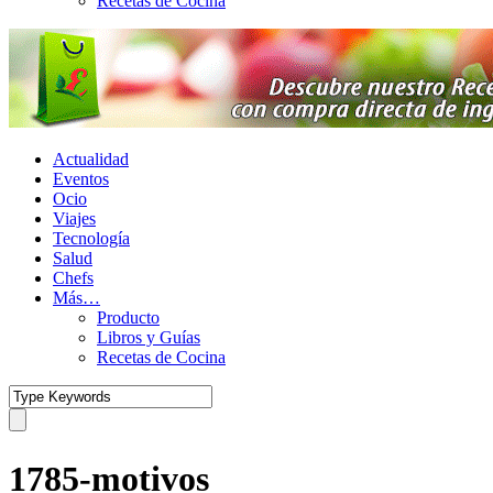
Recetas de Cocina
Actualidad
Eventos
Ocio
Viajes
Tecnología
Salud
Chefs
Más…
Producto
Libros y Guías
Recetas de Cocina
1785-motivos