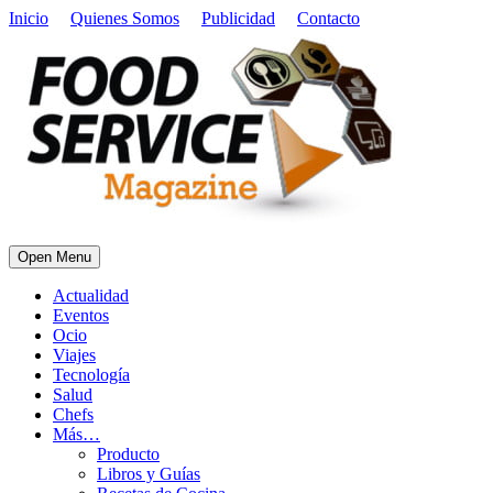
Inicio
Quienes Somos
Publicidad
Contacto
Open Menu
Actualidad
Eventos
Ocio
Viajes
Tecnología
Salud
Chefs
Más…
Producto
Libros y Guías