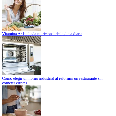
Vitamina A: la aliada nutricional de la dieta diaria
Cómo elegir un horno industrial al reformar un restaurante sin
cometer errores