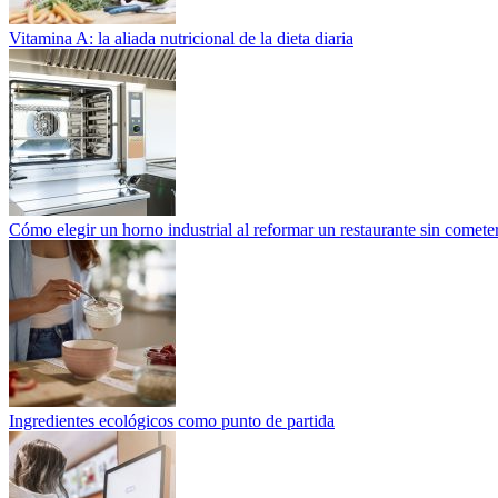
Vitamina A: la aliada nutricional de la dieta diaria
Cómo elegir un horno industrial al reformar un restaurante sin cometer
Ingredientes ecológicos como punto de partida