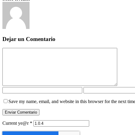
Dejar un Comentario
Save my name, email, and website in this browser for the next tim
Current ye@r
*