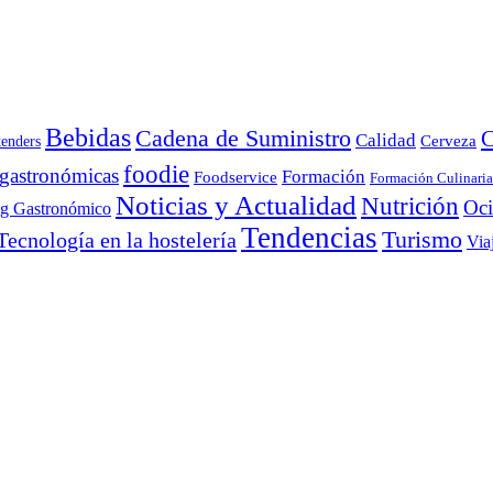
Bebidas
Cadena de Suministro
C
Calidad
Cerveza
tenders
foodie
 gastronómicas
Formación
Foodservice
Formación Culinaria
Noticias y Actualidad
Nutrición
Oc
ng Gastronómico
Tendencias
Turismo
Tecnología en la hostelería
Via