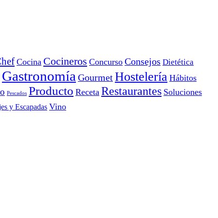
Cocineros
hef
Consejos
Cocina
Concurso
Dietética
Gastronomía
Hostelería
Gourmet
Hábitos
Producto
Restaurantes
io
Receta
Soluciones
Pescados
Vino
jes y Escapadas