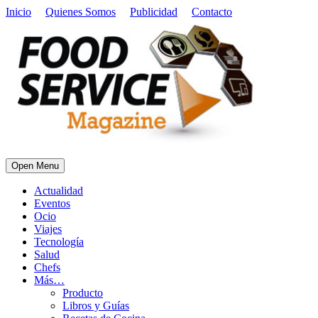
Inicio
Quienes Somos
Publicidad
Contacto
Open Menu
Actualidad
Eventos
Ocio
Viajes
Tecnología
Salud
Chefs
Más…
Producto
Libros y Guías