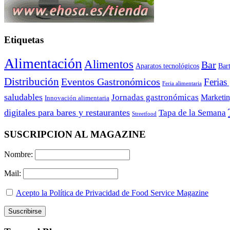
Etiquetas
Alimentación
Alimentos
Bar
Aparatos tecnológicos
Bar
Distribución
Eventos Gastronómicos
Ferias
Feria alimentaria
saludables
Jornadas gastronómicas
Marketi
Innovación alimentaria
digitales para bares y restaurantes
Tapa de la Semana
Streetfood
SUSCRIPCION AL MAGAZINE
Nombre:
Mail:
Acepto la Política de Privacidad de Food Service Magazine