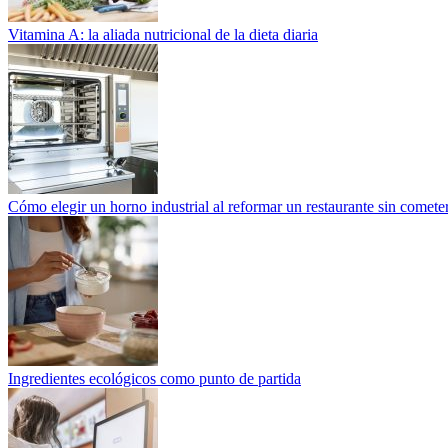
Vitamina A: la aliada nutricional de la dieta diaria
Cómo elegir un horno industrial al reformar un restaurante sin cometer
Ingredientes ecológicos como punto de partida