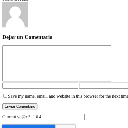
Dejar un Comentario
Save my name, email, and website in this browser for the next tim
Current ye@r
*