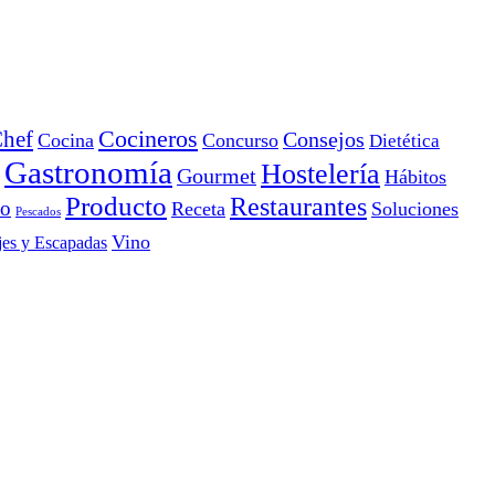
Cocineros
hef
Consejos
Cocina
Concurso
Dietética
Gastronomía
Hostelería
Gourmet
Hábitos
Producto
Restaurantes
io
Receta
Soluciones
Pescados
Vino
jes y Escapadas