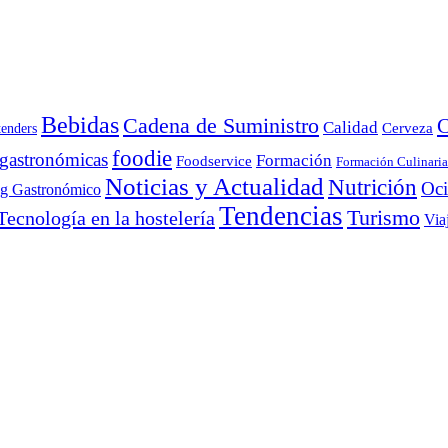
Bebidas
Cadena de Suministro
C
Calidad
Cerveza
tenders
foodie
 gastronómicas
Formación
Foodservice
Formación Culinaria
Noticias y Actualidad
Nutrición
Oc
ng Gastronómico
Tendencias
Turismo
Tecnología en la hostelería
Via