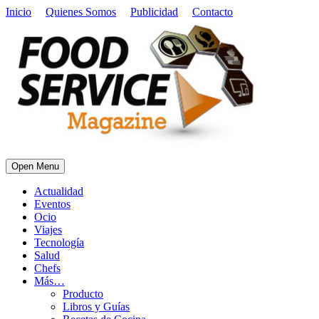
Inicio
Quienes Somos
Publicidad
Contacto
Open Menu
Actualidad
Eventos
Ocio
Viajes
Tecnología
Salud
Chefs
Más…
Producto
Libros y Guías