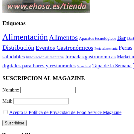
Etiquetas
Alimentación
Alimentos
Bar
Aparatos tecnológicos
Bar
Distribución
Eventos Gastronómicos
Ferias
Feria alimentaria
saludables
Jornadas gastronómicas
Marketi
Innovación alimentaria
digitales para bares y restaurantes
Tapa de la Semana
Streetfood
SUSCRIPCION AL MAGAZINE
Nombre:
Mail:
Acepto la Política de Privacidad de Food Service Magazine