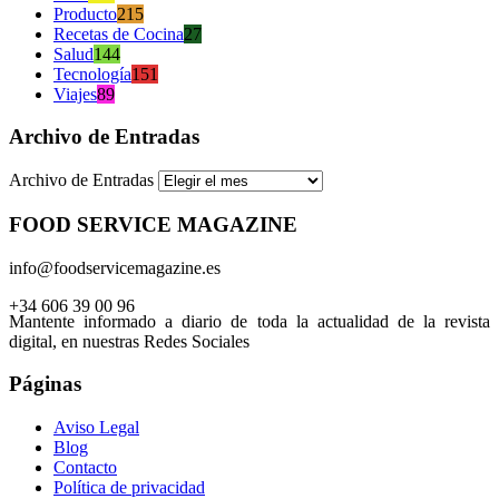
Producto
215
Recetas de Cocina
27
Salud
144
Tecnología
151
Viajes
89
Archivo de Entradas
Archivo de Entradas
FOOD SERVICE MAGAZINE
info@foodservicemagazine.es
+34 606 39 00 96
Mantente informado a diario de toda la actualidad de la revista
digital, en nuestras Redes Sociales
Páginas
Aviso Legal
Blog
Contacto
Política de privacidad