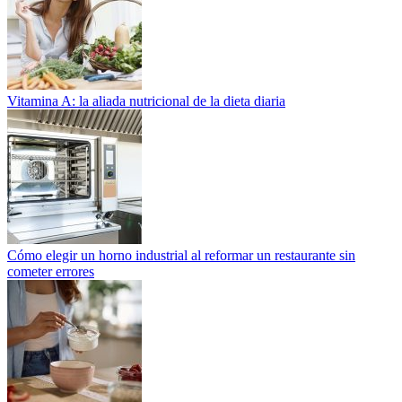
Vitamina A: la aliada nutricional de la dieta diaria
Cómo elegir un horno industrial al reformar un restaurante sin
cometer errores