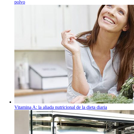
polvo
Vitamina A: la aliada nutricional de la dieta diaria