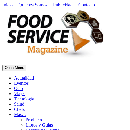
Inicio
Quienes Somos
Publicidad
Contacto
Open Menu
Actualidad
Eventos
Ocio
Viajes
Tecnología
Salud
Chefs
Más…
Producto
Libros y Guías