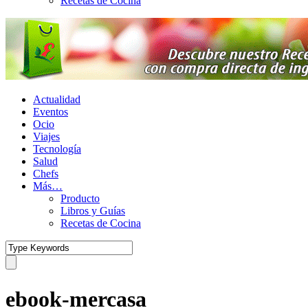
Recetas de Cocina
Actualidad
Eventos
Ocio
Viajes
Tecnología
Salud
Chefs
Más…
Producto
Libros y Guías
Recetas de Cocina
ebook-mercasa