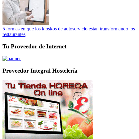
5 formas en que los kioskos de autoservicio están transformando los
restaurantes
Tu Proveedor de Internet
Proveedor Integral Hostelería