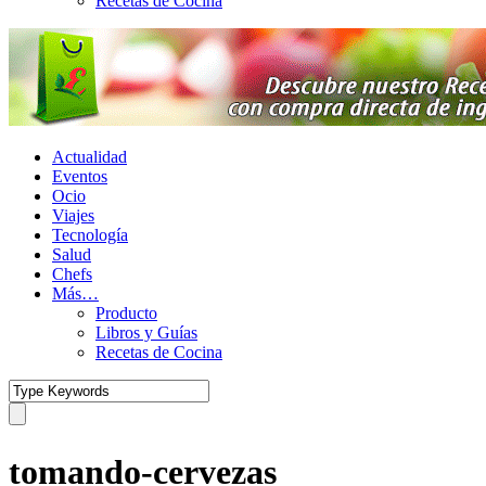
Recetas de Cocina
Actualidad
Eventos
Ocio
Viajes
Tecnología
Salud
Chefs
Más…
Producto
Libros y Guías
Recetas de Cocina
tomando-cervezas