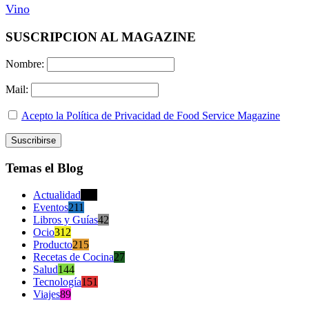
Vino
SUSCRIPCION AL MAGAZINE
Nombre:
Mail:
Acepto la Política de Privacidad de Food Service Magazine
Temas el Blog
Actualidad
470
Eventos
211
Libros y Guías
42
Ocio
312
Producto
215
Recetas de Cocina
27
Salud
144
Tecnología
151
Viajes
89