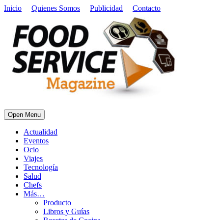
Inicio
Quienes Somos
Publicidad
Contacto
Open Menu
Actualidad
Eventos
Ocio
Viajes
Tecnología
Salud
Chefs
Más…
Producto
Libros y Guías