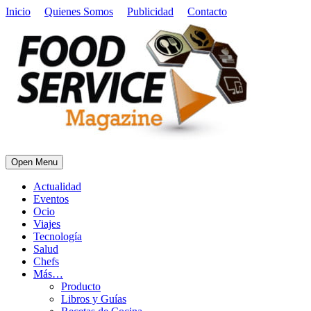
Inicio
Quienes Somos
Publicidad
Contacto
Open Menu
Actualidad
Eventos
Ocio
Viajes
Tecnología
Salud
Chefs
Más…
Producto
Libros y Guías