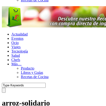
Recetas de Cocina
Actualidad
Eventos
Ocio
Viajes
Tecnología
Salud
Chefs
Más…
Producto
Libros y Guías
Recetas de Cocina
arroz-solidario