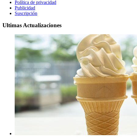
Política de privacidad
Publicidad
Suscripción
Ultimas Actualizaciones