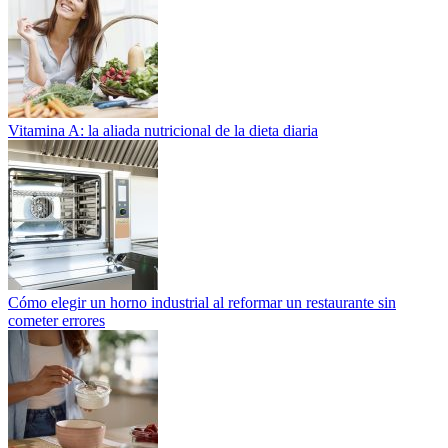
Vitamina A: la aliada nutricional de la dieta diaria
Cómo elegir un horno industrial al reformar un restaurante sin
cometer errores