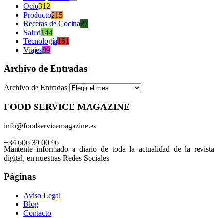
Ocio
312
Producto
215
Recetas de Cocina
27
Salud
144
Tecnología
151
Viajes
89
Archivo de Entradas
Archivo de Entradas
FOOD SERVICE MAGAZINE
info@foodservicemagazine.es
+34 606 39 00 96
Mantente informado a diario de toda la actualidad de la revista
digital, en nuestras Redes Sociales
Páginas
Aviso Legal
Blog
Contacto