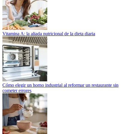
Vitamina A: la aliada nutricional de la dieta diaria
Cómo elegir un horno industrial al reformar un restaurante sin
cometer errores