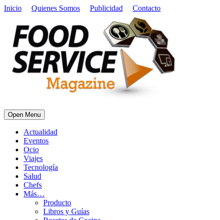
Inicio
Quienes Somos
Publicidad
Contacto
Open Menu
Actualidad
Eventos
Ocio
Viajes
Tecnología
Salud
Chefs
Más…
Producto
Libros y Guías