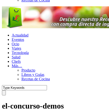
Recetas de Cocina
Actualidad
Eventos
Ocio
Viajes
Tecnología
Salud
Chefs
Más…
Producto
Libros y Guías
Recetas de Cocina
el-concurso-demos