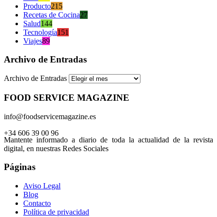
Producto
215
Recetas de Cocina
27
Salud
144
Tecnología
151
Viajes
89
Archivo de Entradas
Archivo de Entradas
FOOD SERVICE MAGAZINE
info@foodservicemagazine.es
+34 606 39 00 96
Mantente informado a diario de toda la actualidad de la revista
digital, en nuestras Redes Sociales
Páginas
Aviso Legal
Blog
Contacto
Política de privacidad