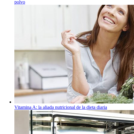
polvo
Vitamina A: la aliada nutricional de la dieta diaria