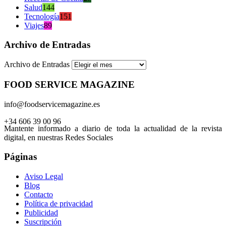
Salud
144
Tecnología
151
Viajes
89
Archivo de Entradas
Archivo de Entradas
FOOD SERVICE MAGAZINE
info@foodservicemagazine.es
+34 606 39 00 96
Mantente informado a diario de toda la actualidad de la revista
digital, en nuestras Redes Sociales
Páginas
Aviso Legal
Blog
Contacto
Política de privacidad
Publicidad
Suscripción