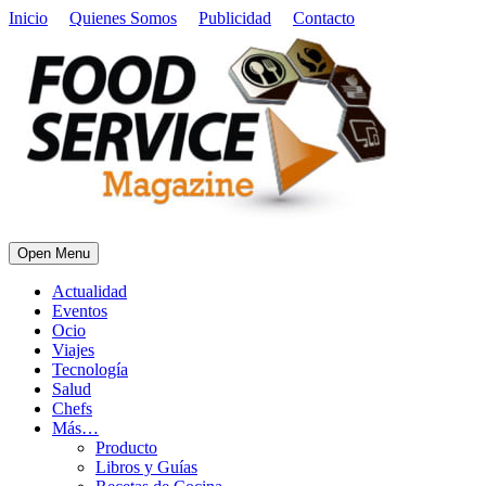
Inicio
Quienes Somos
Publicidad
Contacto
Open Menu
Actualidad
Eventos
Ocio
Viajes
Tecnología
Salud
Chefs
Más…
Producto
Libros y Guías