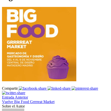
Compartir
Entrada Anterior
Vuelve Big Food Grrrreat Market
Sobre el Autor