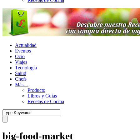
Recetas de Cocina
Actualidad
Eventos
Ocio
Viajes
Tecnología
Salud
Chefs
Más…
Producto
Libros y Guías
Recetas de Cocina
big-food-market