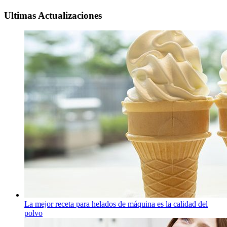
Ultimas Actualizaciones
La mejor receta para helados de máquina es la calidad del
polvo