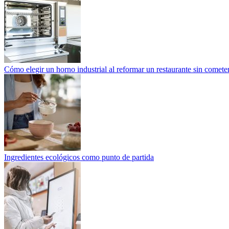
Cómo elegir un horno industrial al reformar un restaurante sin cometer
Ingredientes ecológicos como punto de partida