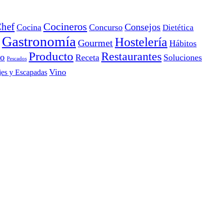
Cocineros
hef
Consejos
Cocina
Concurso
Dietética
Gastronomía
Hostelería
Gourmet
Hábitos
Producto
Restaurantes
io
Receta
Soluciones
Pescados
Vino
jes y Escapadas