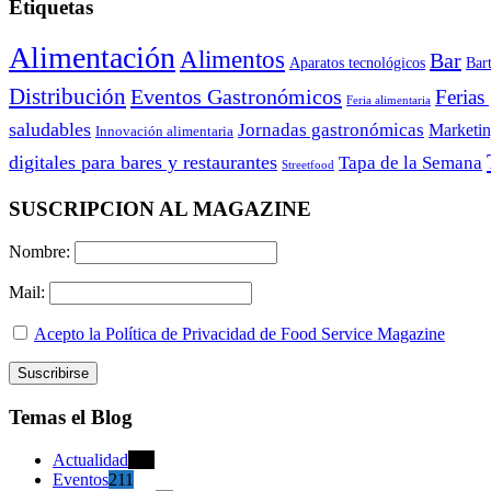
Etiquetas
Alimentación
Alimentos
Bar
Aparatos tecnológicos
Bar
Distribución
Eventos Gastronómicos
Ferias
Feria alimentaria
saludables
Jornadas gastronómicas
Marketi
Innovación alimentaria
digitales para bares y restaurantes
Tapa de la Semana
Streetfood
SUSCRIPCION AL MAGAZINE
Nombre:
Mail:
Acepto la Política de Privacidad de Food Service Magazine
Temas el Blog
Actualidad
470
Eventos
211