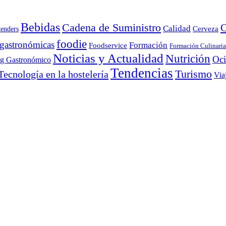
Bebidas
Cadena de Suministro
C
Calidad
Cerveza
tenders
foodie
 gastronómicas
Formación
Foodservice
Formación Culinaria
Noticias y Actualidad
Nutrición
Oc
ng Gastronómico
Tendencias
Turismo
Tecnología en la hostelería
Via