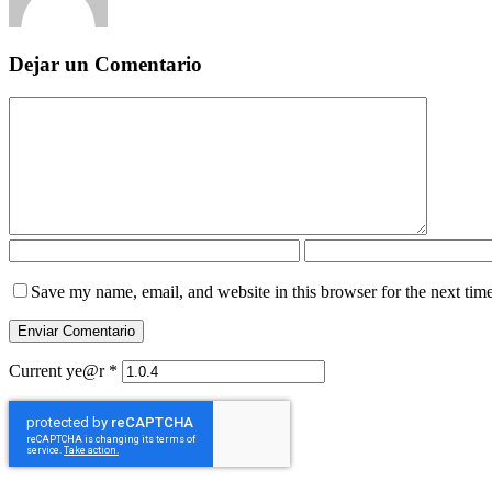
Dejar un Comentario
Save my name, email, and website in this browser for the next tim
Current ye@r
*