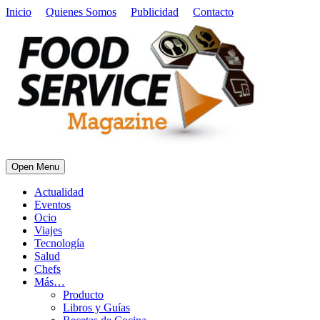
Inicio
Quienes Somos
Publicidad
Contacto
Open Menu
Actualidad
Eventos
Ocio
Viajes
Tecnología
Salud
Chefs
Más…
Producto
Libros y Guías