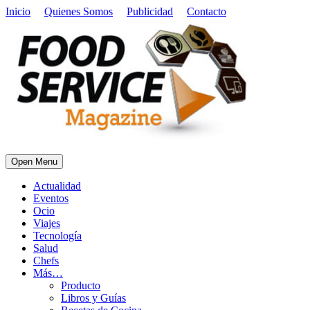
Inicio
Quienes Somos
Publicidad
Contacto
Open Menu
Actualidad
Eventos
Ocio
Viajes
Tecnología
Salud
Chefs
Más…
Producto
Libros y Guías