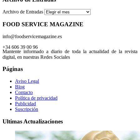
Archivo de Entradas
FOOD SERVICE MAGAZINE
info@foodservicemagazine.es
+34 606 39 00 96
Mantente informado a diario de toda la actualidad de la revista
digital, en nuestras Redes Sociales
Páginas
Aviso Legal
Blog
Contacto
Política de privacidad
Publicidad
Suscripción
Ultimas Actualizaciones