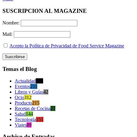
SUSCRIPCION AL MAGAZINE
Nombre:
Mail:
Acepto la Política de Privacidad de Food Service Magazine
Temas el Blog
Actualidad
470
Eventos
211
Libros y Guías
42
Ocio
312
Producto
215
Recetas de Cocina
27
Salud
144
Tecnología
151
Viajes
89
Archivo de Entradas