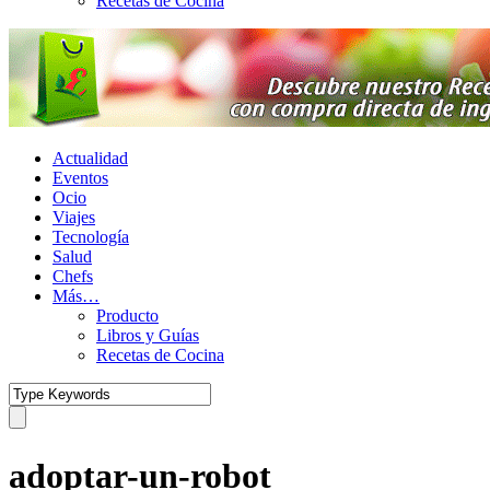
Recetas de Cocina
Actualidad
Eventos
Ocio
Viajes
Tecnología
Salud
Chefs
Más…
Producto
Libros y Guías
Recetas de Cocina
adoptar-un-robot