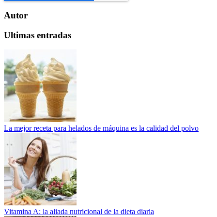
Autor
Ultimas entradas
La mejor receta para helados de máquina es la calidad del polvo
Vitamina A: la aliada nutricional de la dieta diaria