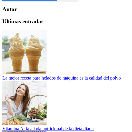
Autor
Ultimas entradas
La mejor receta para helados de máquina es la calidad del polvo
Vitamina A: la aliada nutricional de la dieta diaria