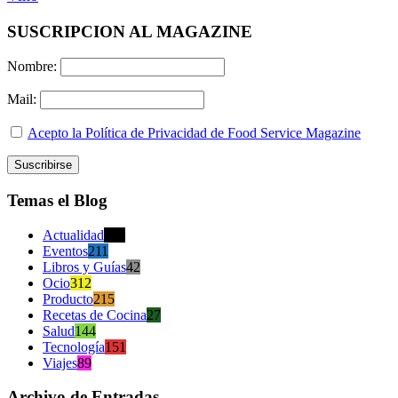
SUSCRIPCION AL MAGAZINE
Nombre:
Mail:
Acepto la Política de Privacidad de Food Service Magazine
Temas el Blog
Actualidad
470
Eventos
211
Libros y Guías
42
Ocio
312
Producto
215
Recetas de Cocina
27
Salud
144
Tecnología
151
Viajes
89
Archivo de Entradas