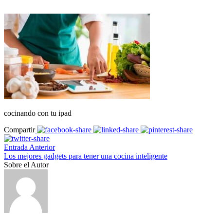
cocinando con tu ipad
Compartir
Entrada Anterior
Los mejores gadgets para tener una cocina inteligente
Sobre el Autor