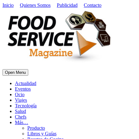
Inicio
Quienes Somos
Publicidad
Contacto
Open Menu
Actualidad
Eventos
Ocio
Viajes
Tecnología
Salud
Chefs
Más…
Producto
Libros y Guías