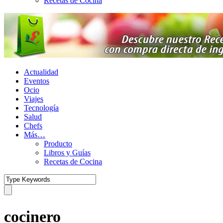
Recetas de Cocina
Actualidad
Eventos
Ocio
Viajes
Tecnología
Salud
Chefs
Más…
Producto
Libros y Guías
Recetas de Cocina
cocinero