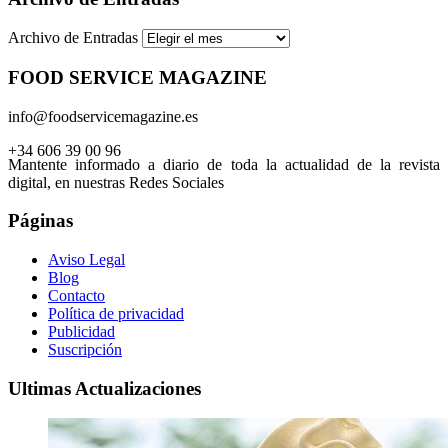
Archivo de Entradas
FOOD SERVICE MAGAZINE
info@foodservicemagazine.es
+34 606 39 00 96
Mantente informado a diario de toda la actualidad de la revista
digital, en nuestras Redes Sociales
Páginas
Aviso Legal
Blog
Contacto
Política de privacidad
Publicidad
Suscripción
Ultimas Actualizaciones