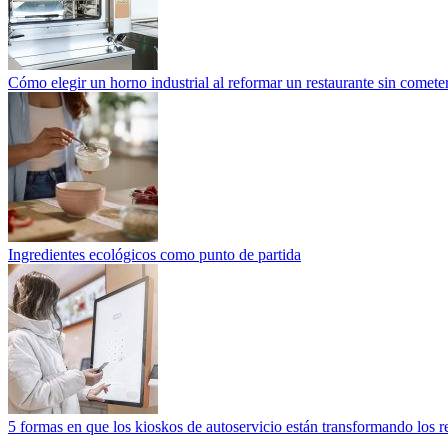
Cómo elegir un horno industrial al reformar un restaurante sin cometer
Ingredientes ecológicos como punto de partida
5 formas en que los kioskos de autoservicio están transformando los r