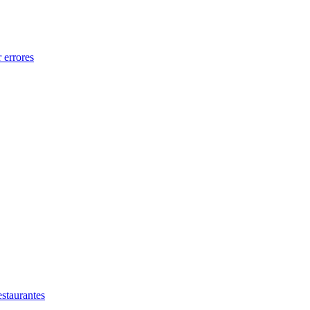
 errores
estaurantes