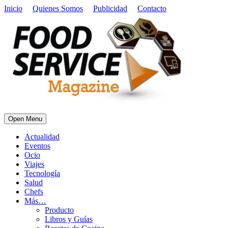
Inicio
Quienes Somos
Publicidad
Contacto
Open Menu
Actualidad
Eventos
Ocio
Viajes
Tecnología
Salud
Chefs
Más…
Producto
Libros y Guías