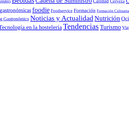
Bebidas
Cadena de Suministro
C
Calidad
Cerveza
tenders
foodie
 gastronómicas
Formación
Foodservice
Formación Culinaria
Noticias y Actualidad
Nutrición
Oc
ng Gastronómico
Tendencias
Turismo
Tecnología en la hostelería
Via