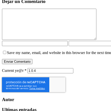
Dejar un Comentario
Save my name, email, and website in this browser for the next tim
Current ye@r
*
Autor
Ultimas entradas