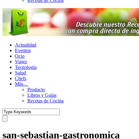
Recetas de Cocina
Actualidad
Eventos
Ocio
Viajes
Tecnología
Salud
Chefs
Más…
Producto
Libros y Guías
Recetas de Cocina
san-sebastian-gastronomica