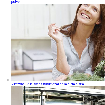
polvo
Vitamina A: la aliada nutricional de la dieta diaria