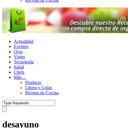
Recetas de Cocina
Actualidad
Eventos
Ocio
Viajes
Tecnología
Salud
Chefs
Más…
Producto
Libros y Guías
Recetas de Cocina
desayuno