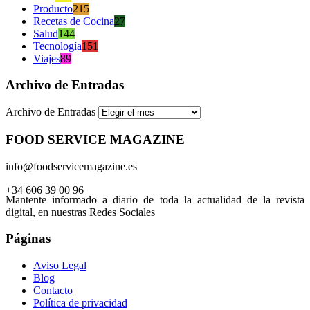
Producto
215
Recetas de Cocina
27
Salud
144
Tecnología
151
Viajes
89
Archivo de Entradas
Archivo de Entradas
FOOD SERVICE MAGAZINE
info@foodservicemagazine.es
+34 606 39 00 96
Mantente informado a diario de toda la actualidad de la revista
digital, en nuestras Redes Sociales
Páginas
Aviso Legal
Blog
Contacto
Política de privacidad