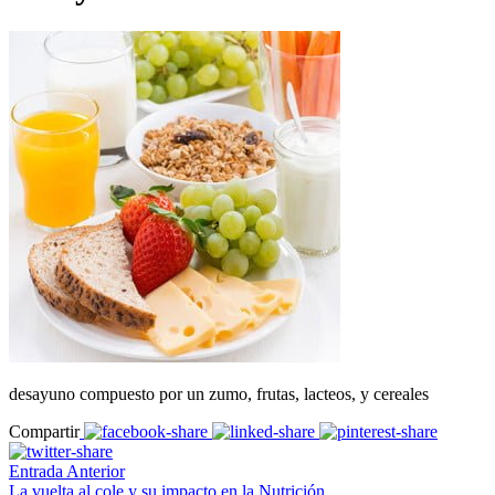
desayuno compuesto por un zumo, frutas, lacteos, y cereales
Compartir
Entrada Anterior
La vuelta al cole y su impacto en la Nutrición