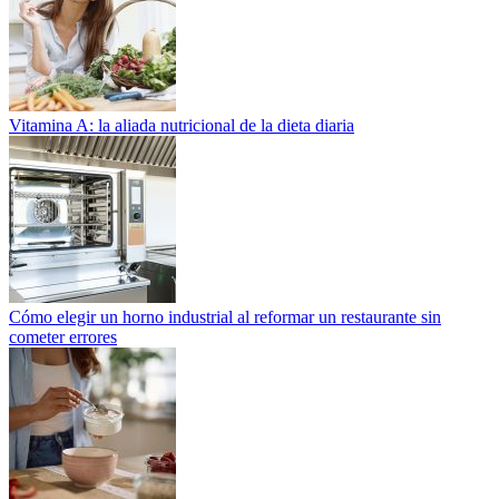
Vitamina A: la aliada nutricional de la dieta diaria
Cómo elegir un horno industrial al reformar un restaurante sin
cometer errores