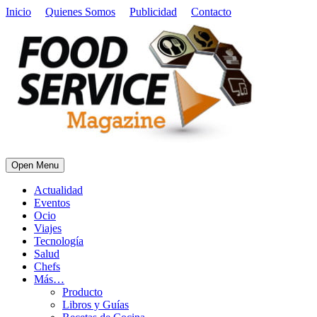
Inicio
Quienes Somos
Publicidad
Contacto
Open Menu
Actualidad
Eventos
Ocio
Viajes
Tecnología
Salud
Chefs
Más…
Producto
Libros y Guías