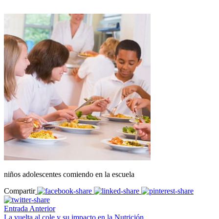
niños adolescentes comiendo en la escuela
Compartir
Entrada Anterior
La vuelta al cole y su impacto en la Nutrición