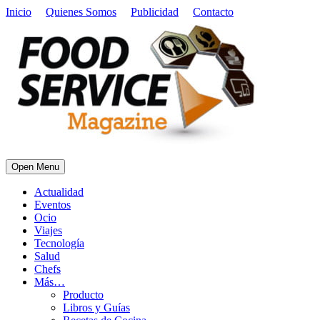
Inicio
Quienes Somos
Publicidad
Contacto
Open Menu
Actualidad
Eventos
Ocio
Viajes
Tecnología
Salud
Chefs
Más…
Producto
Libros y Guías