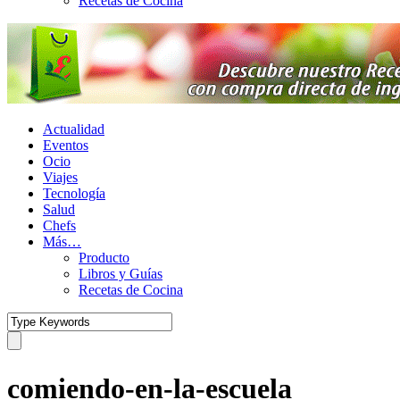
Recetas de Cocina
Actualidad
Eventos
Ocio
Viajes
Tecnología
Salud
Chefs
Más…
Producto
Libros y Guías
Recetas de Cocina
comiendo-en-la-escuela