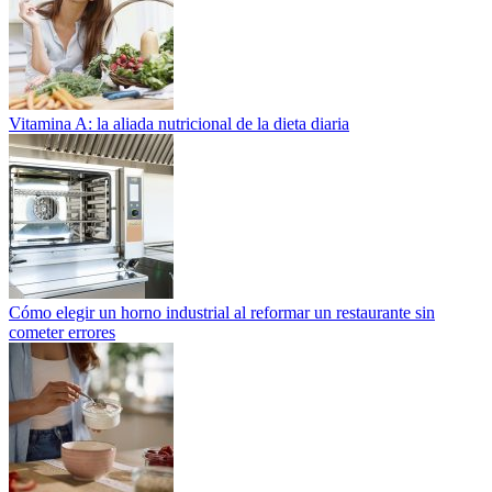
Vitamina A: la aliada nutricional de la dieta diaria
Cómo elegir un horno industrial al reformar un restaurante sin
cometer errores