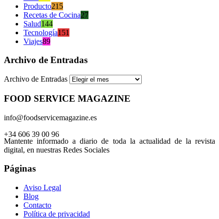
Producto
215
Recetas de Cocina
27
Salud
144
Tecnología
151
Viajes
89
Archivo de Entradas
Archivo de Entradas
FOOD SERVICE MAGAZINE
info@foodservicemagazine.es
+34 606 39 00 96
Mantente informado a diario de toda la actualidad de la revista
digital, en nuestras Redes Sociales
Páginas
Aviso Legal
Blog
Contacto
Política de privacidad