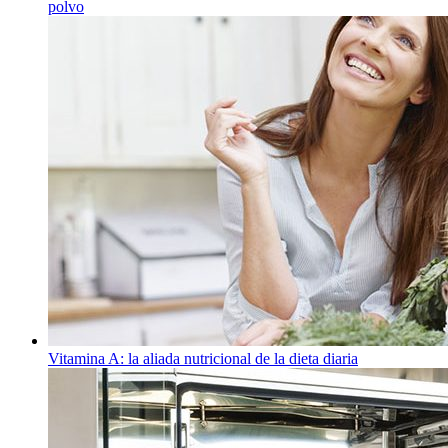
polvo
Vitamina A: la aliada nutricional de la dieta diaria