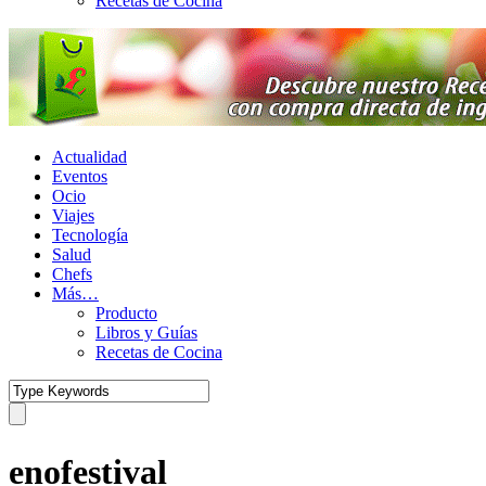
Recetas de Cocina
Actualidad
Eventos
Ocio
Viajes
Tecnología
Salud
Chefs
Más…
Producto
Libros y Guías
Recetas de Cocina
enofestival