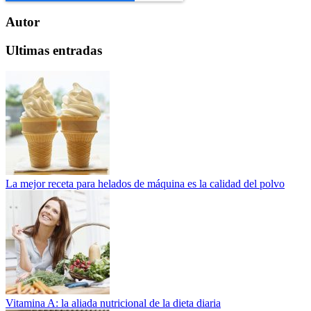
Autor
Ultimas entradas
La mejor receta para helados de máquina es la calidad del polvo
Vitamina A: la aliada nutricional de la dieta diaria