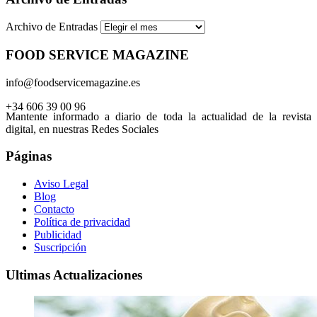
Archivo de Entradas
FOOD SERVICE MAGAZINE
info@foodservicemagazine.es
+34 606 39 00 96
Mantente informado a diario de toda la actualidad de la revista
digital, en nuestras Redes Sociales
Páginas
Aviso Legal
Blog
Contacto
Política de privacidad
Publicidad
Suscripción
Ultimas Actualizaciones