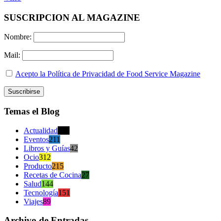
SUSCRIPCION AL MAGAZINE
Nombre:
Mail:
Acepto la Política de Privacidad de Food Service Magazine
Temas el Blog
Actualidad
470
Eventos
211
Libros y Guías
42
Ocio
312
Producto
215
Recetas de Cocina
27
Salud
144
Tecnología
151
Viajes
89
Archivo de Entradas