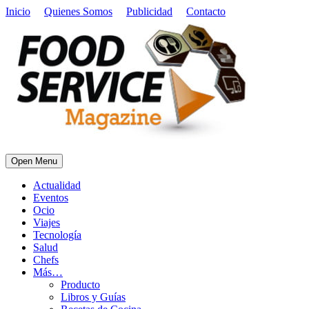
Inicio
Quienes Somos
Publicidad
Contacto
Open Menu
Actualidad
Eventos
Ocio
Viajes
Tecnología
Salud
Chefs
Más…
Producto
Libros y Guías