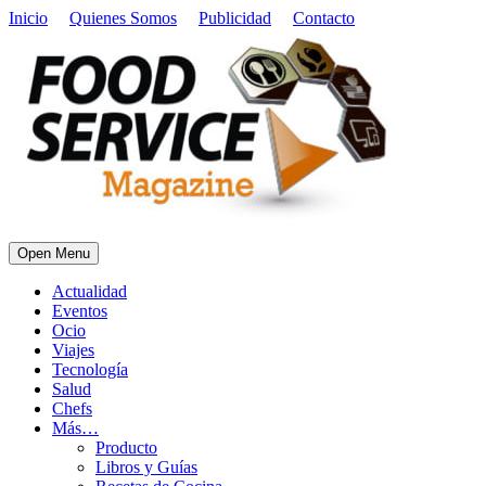
Inicio
Quienes Somos
Publicidad
Contacto
Open Menu
Actualidad
Eventos
Ocio
Viajes
Tecnología
Salud
Chefs
Más…
Producto
Libros y Guías