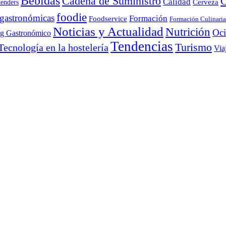
Bebidas
Cadena de Suministro
C
Calidad
Cerveza
tenders
foodie
 gastronómicas
Formación
Foodservice
Formación Culinaria
Noticias y Actualidad
Nutrición
Oc
ng Gastronómico
Tendencias
Turismo
Tecnología en la hostelería
Via