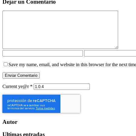
Dejar un Comentario
Save my name, email, and website in this browser for the next tim
Current ye@r
*
Autor
Ultimas entradas