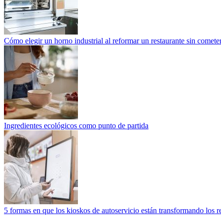
Cómo elegir un horno industrial al reformar un restaurante sin cometer
Ingredientes ecológicos como punto de partida
5 formas en que los kioskos de autoservicio están transformando los r