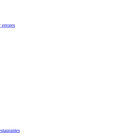
 errores
estaurantes