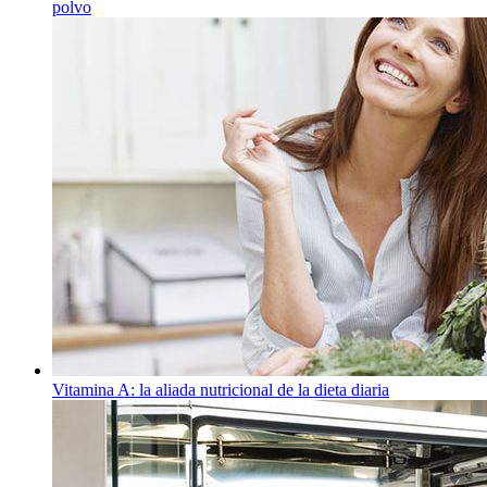
polvo
Vitamina A: la aliada nutricional de la dieta diaria