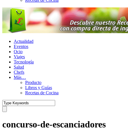
Recetas de Cocina
Actualidad
Eventos
Ocio
Viajes
Tecnología
Salud
Chefs
Más…
Producto
Libros y Guías
Recetas de Cocina
concurso-de-escanciadores