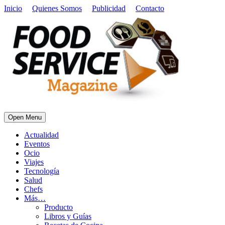
Inicio
Quienes Somos
Publicidad
Contacto
Open Menu
Actualidad
Eventos
Ocio
Viajes
Tecnología
Salud
Chefs
Más…
Producto
Libros y Guías