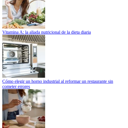
Vitamina A: la aliada nutricional de la dieta diaria
Cómo elegir un horno industrial al reformar un restaurante sin
cometer errores