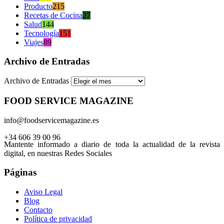
Producto
215
Recetas de Cocina
27
Salud
144
Tecnología
151
Viajes
89
Archivo de Entradas
Archivo de Entradas
FOOD SERVICE MAGAZINE
info@foodservicemagazine.es
+34 606 39 00 96
Mantente informado a diario de toda la actualidad de la revista
digital, en nuestras Redes Sociales
Páginas
Aviso Legal
Blog
Contacto
Política de privacidad