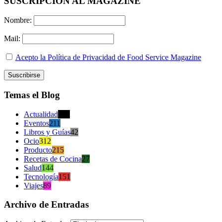
SUSCRIPCION AL MAGAZINE
Nombre:
Mail:
Acepto la Política de Privacidad de Food Service Magazine
Temas el Blog
Actualidad
470
Eventos
211
Libros y Guías
42
Ocio
312
Producto
215
Recetas de Cocina
27
Salud
144
Tecnología
151
Viajes
89
Archivo de Entradas