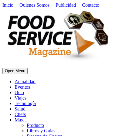
Inicio
Quienes Somos
Publicidad
Contacto
Open Menu
Actualidad
Eventos
Ocio
Viajes
Tecnología
Salud
Chefs
Más…
Producto
Libros y Guías