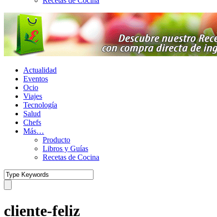
Recetas de Cocina
Actualidad
Eventos
Ocio
Viajes
Tecnología
Salud
Chefs
Más…
Producto
Libros y Guías
Recetas de Cocina
cliente-feliz