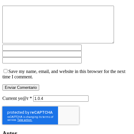
Save my name, email, and website in this browser for the next
time I comment.
Current ye@r
*
Autor