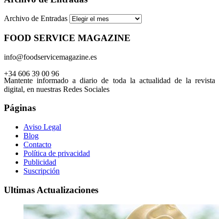
Archivo de Entradas
FOOD SERVICE MAGAZINE
info@foodservicemagazine.es
+34 606 39 00 96
Mantente informado a diario de toda la actualidad de la revista
digital, en nuestras Redes Sociales
Páginas
Aviso Legal
Blog
Contacto
Política de privacidad
Publicidad
Suscripción
Ultimas Actualizaciones