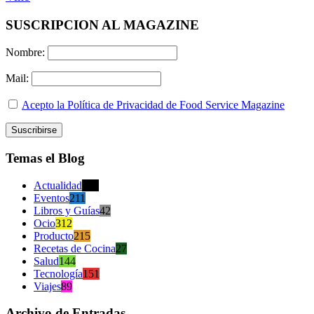
SUSCRIPCION AL MAGAZINE
Nombre:
Mail:
Acepto la Política de Privacidad de Food Service Magazine
Temas el Blog
Actualidad
470
Eventos
211
Libros y Guías
42
Ocio
312
Producto
215
Recetas de Cocina
27
Salud
144
Tecnología
151
Viajes
89
Archivo de Entradas