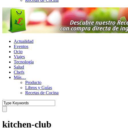
Recetas de Cocina
Actualidad
Eventos
Ocio
Viajes
Tecnología
Salud
Chefs
Más…
Producto
Libros y Guías
Recetas de Cocina
kitchen-club