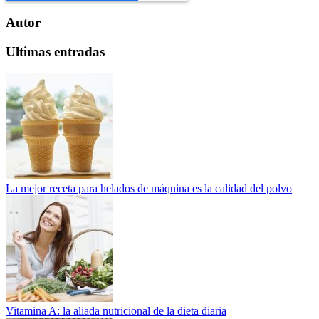
Autor
Ultimas entradas
La mejor receta para helados de máquina es la calidad del polvo
Vitamina A: la aliada nutricional de la dieta diaria