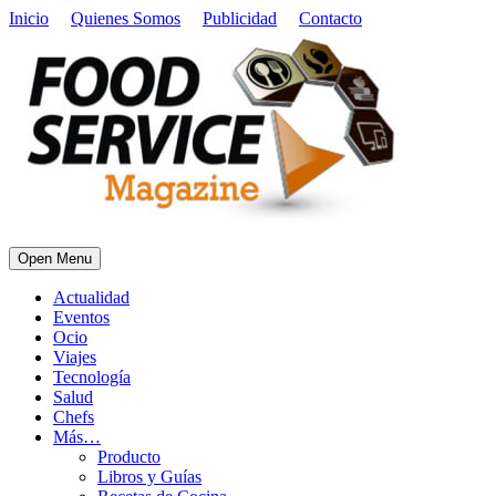
Inicio
Quienes Somos
Publicidad
Contacto
Open Menu
Actualidad
Eventos
Ocio
Viajes
Tecnología
Salud
Chefs
Más…
Producto
Libros y Guías