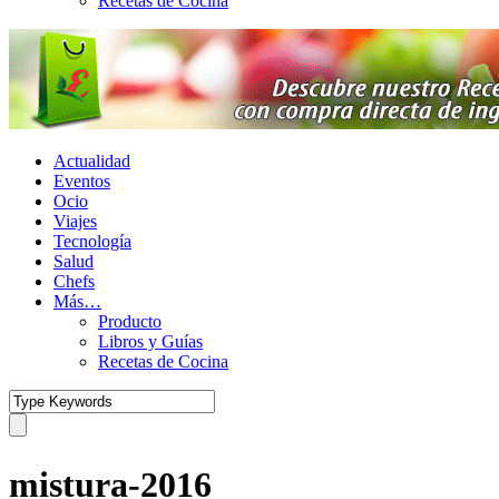
Recetas de Cocina
Actualidad
Eventos
Ocio
Viajes
Tecnología
Salud
Chefs
Más…
Producto
Libros y Guías
Recetas de Cocina
mistura-2016