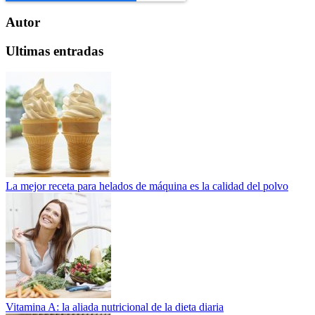
Autor
Ultimas entradas
La mejor receta para helados de máquina es la calidad del polvo
Vitamina A: la aliada nutricional de la dieta diaria