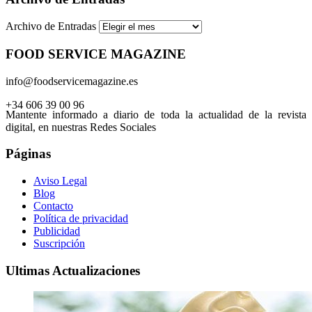
Archivo de Entradas
FOOD SERVICE MAGAZINE
info@foodservicemagazine.es
+34 606 39 00 96
Mantente informado a diario de toda la actualidad de la revista
digital, en nuestras Redes Sociales
Páginas
Aviso Legal
Blog
Contacto
Política de privacidad
Publicidad
Suscripción
Ultimas Actualizaciones