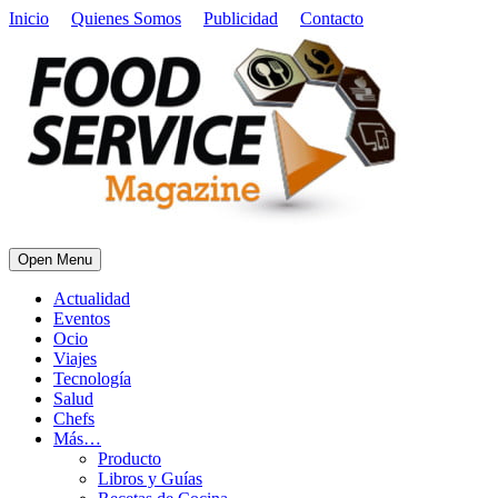
Inicio
Quienes Somos
Publicidad
Contacto
Open Menu
Actualidad
Eventos
Ocio
Viajes
Tecnología
Salud
Chefs
Más…
Producto
Libros y Guías