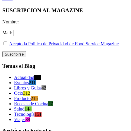
SUSCRIPCION AL MAGAZINE
Nombre:
Mail:
Acepto la Política de Privacidad de Food Service Magazine
Temas el Blog
Actualidad
470
Eventos
211
Libros y Guías
42
Ocio
312
Producto
215
Recetas de Cocina
27
Salud
144
Tecnología
151
Viajes
89
Archivo de Entradas