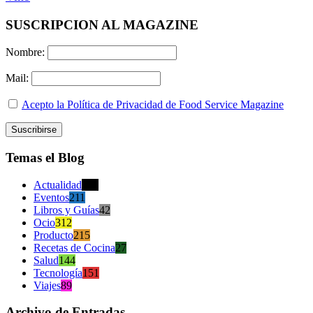
SUSCRIPCION AL MAGAZINE
Nombre:
Mail:
Acepto la Política de Privacidad de Food Service Magazine
Temas el Blog
Actualidad
470
Eventos
211
Libros y Guías
42
Ocio
312
Producto
215
Recetas de Cocina
27
Salud
144
Tecnología
151
Viajes
89
Archivo de Entradas