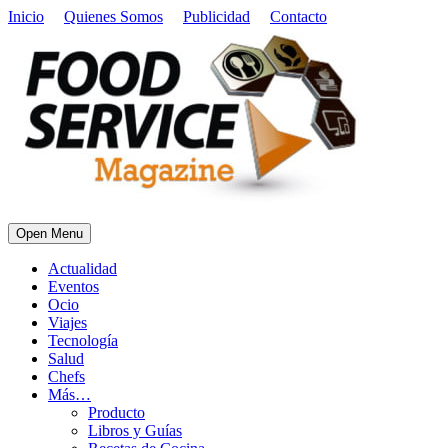
Inicio
Quienes Somos
Publicidad
Contacto
Open Menu
Actualidad
Eventos
Ocio
Viajes
Tecnología
Salud
Chefs
Más…
Producto
Libros y Guías