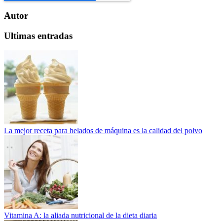
Autor
Ultimas entradas
La mejor receta para helados de máquina es la calidad del polvo
Vitamina A: la aliada nutricional de la dieta diaria