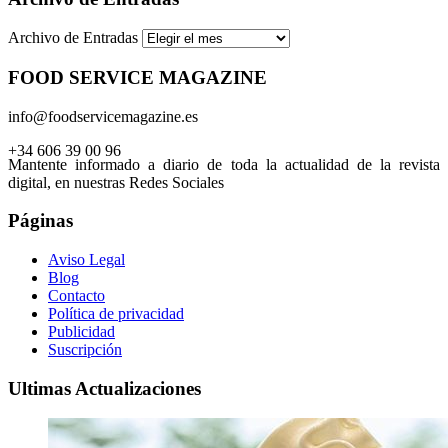
Archivo de Entradas
FOOD SERVICE MAGAZINE
info@foodservicemagazine.es
+34 606 39 00 96
Mantente informado a diario de toda la actualidad de la revista
digital, en nuestras Redes Sociales
Páginas
Aviso Legal
Blog
Contacto
Política de privacidad
Publicidad
Suscripción
Ultimas Actualizaciones