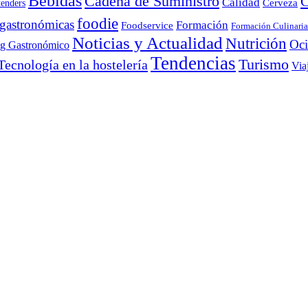
Bebidas
Cadena de Suministro
C
Calidad
Cerveza
tenders
foodie
 gastronómicas
Formación
Foodservice
Formación Culinaria
Noticias y Actualidad
Nutrición
Oc
ng Gastronómico
Tendencias
Turismo
Tecnología en la hostelería
Via