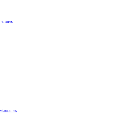
 errores
estaurantes