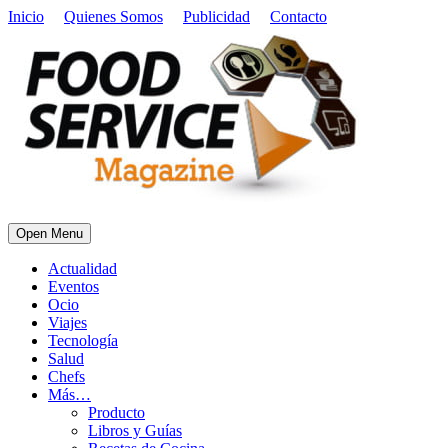
Inicio
Quienes Somos
Publicidad
Contacto
Open Menu
Actualidad
Eventos
Ocio
Viajes
Tecnología
Salud
Chefs
Más…
Producto
Libros y Guías