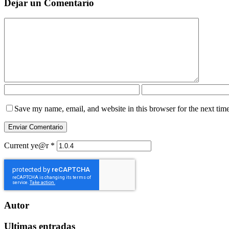
Dejar un Comentario
Save my name, email, and website in this browser for the next tim
Current ye@r
*
Autor
Ultimas entradas