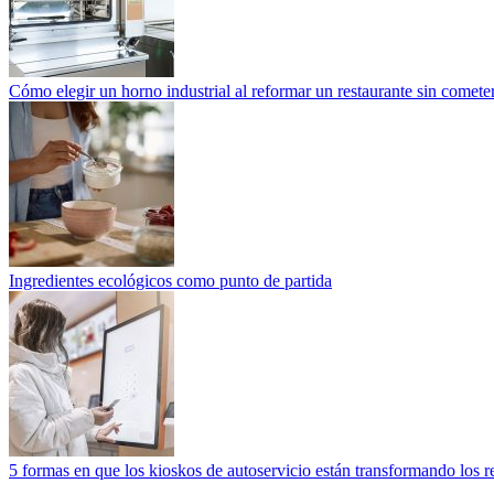
Cómo elegir un horno industrial al reformar un restaurante sin cometer
Ingredientes ecológicos como punto de partida
5 formas en que los kioskos de autoservicio están transformando los r