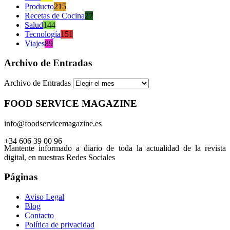
Producto
215
Recetas de Cocina
27
Salud
144
Tecnología
151
Viajes
89
Archivo de Entradas
Archivo de Entradas
FOOD SERVICE MAGAZINE
info@foodservicemagazine.es
+34 606 39 00 96
Mantente informado a diario de toda la actualidad de la revista
digital, en nuestras Redes Sociales
Páginas
Aviso Legal
Blog
Contacto
Política de privacidad