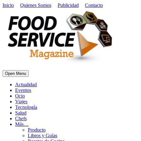
Inicio
Quienes Somos
Publicidad
Contacto
Open Menu
Actualidad
Eventos
Ocio
Viajes
Tecnología
Salud
Chefs
Más…
Producto
Libros y Guías