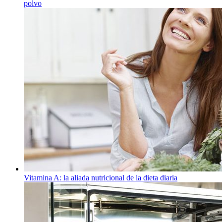
polvo
Vitamina A: la aliada nutricional de la dieta diaria