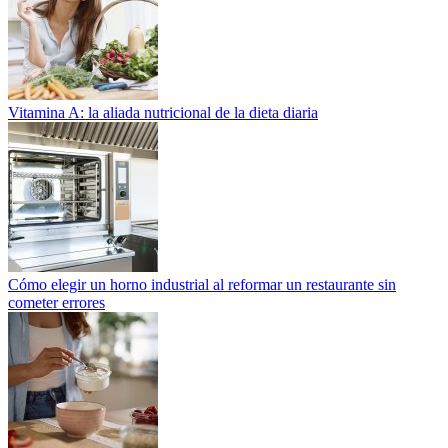
Vitamina A: la aliada nutricional de la dieta diaria
Cómo elegir un horno industrial al reformar un restaurante sin
cometer errores