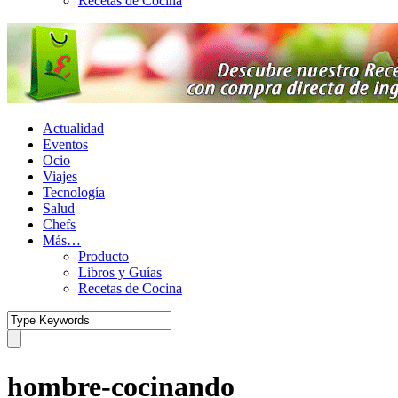
Recetas de Cocina
Actualidad
Eventos
Ocio
Viajes
Tecnología
Salud
Chefs
Más…
Producto
Libros y Guías
Recetas de Cocina
hombre-cocinando