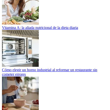
Vitamina A: la aliada nutricional de la dieta diaria
Cómo elegir un horno industrial al reformar un restaurante sin
cometer errores