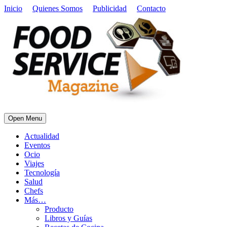
Inicio
Quienes Somos
Publicidad
Contacto
Open Menu
Actualidad
Eventos
Ocio
Viajes
Tecnología
Salud
Chefs
Más…
Producto
Libros y Guías