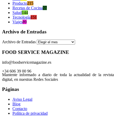
Producto
215
Recetas de Cocina
27
Salud
144
Tecnología
151
Viajes
89
Archivo de Entradas
Archivo de Entradas
FOOD SERVICE MAGAZINE
info@foodservicemagazine.es
+34 606 39 00 96
Mantente informado a diario de toda la actualidad de la revista
digital, en nuestras Redes Sociales
Páginas
Aviso Legal
Blog
Contacto
Política de privacidad