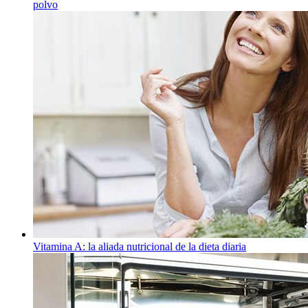
polvo
Vitamina A: la aliada nutricional de la dieta diaria