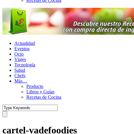
Recetas de Cocina
Actualidad
Eventos
Ocio
Viajes
Tecnología
Salud
Chefs
Más…
Producto
Libros y Guías
Recetas de Cocina
cartel-vadefoodies