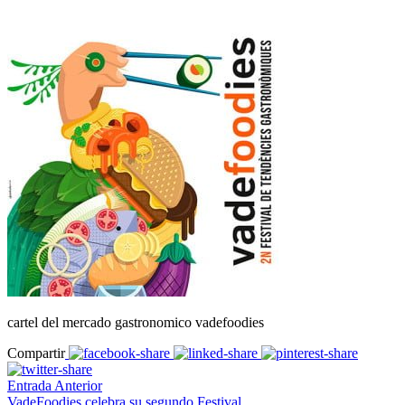
cartel del mercado gastronomico vadefoodies
Compartir
Entrada Anterior
VadeFoodies celebra su segundo Festival