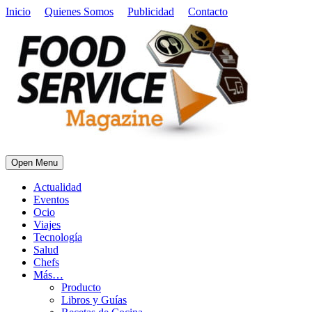
Inicio
Quienes Somos
Publicidad
Contacto
Open Menu
Actualidad
Eventos
Ocio
Viajes
Tecnología
Salud
Chefs
Más…
Producto
Libros y Guías