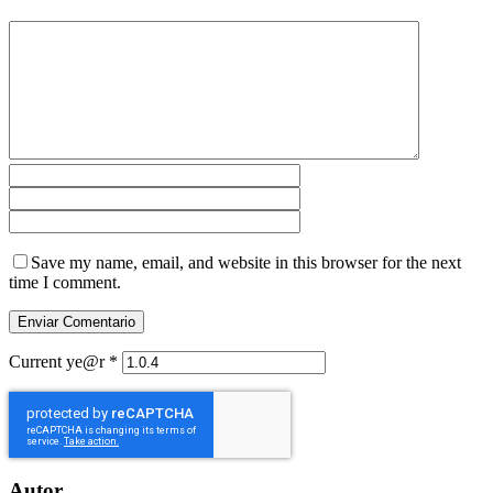
Save my name, email, and website in this browser for the next
time I comment.
Current ye@r
*
Autor