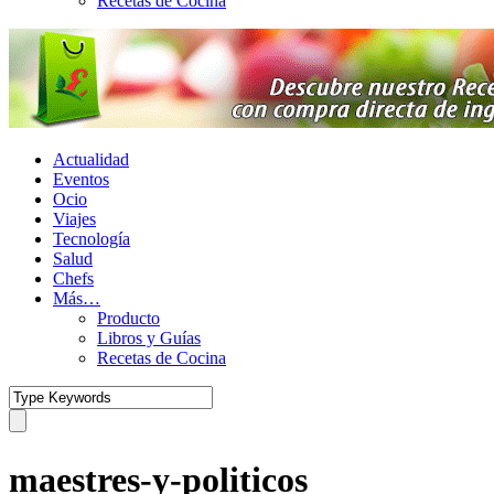
Recetas de Cocina
Actualidad
Eventos
Ocio
Viajes
Tecnología
Salud
Chefs
Más…
Producto
Libros y Guías
Recetas de Cocina
maestres-y-politicos