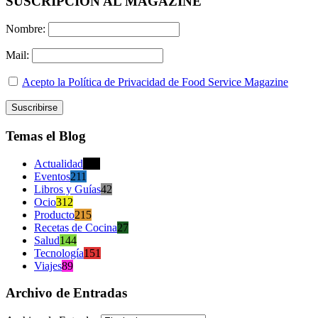
SUSCRIPCION AL MAGAZINE
Nombre:
Mail:
Acepto la Política de Privacidad de Food Service Magazine
Temas el Blog
Actualidad
470
Eventos
211
Libros y Guías
42
Ocio
312
Producto
215
Recetas de Cocina
27
Salud
144
Tecnología
151
Viajes
89
Archivo de Entradas