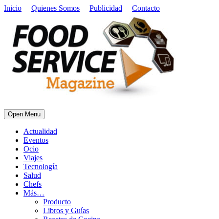
Inicio
Quienes Somos
Publicidad
Contacto
Open Menu
Actualidad
Eventos
Ocio
Viajes
Tecnología
Salud
Chefs
Más…
Producto
Libros y Guías