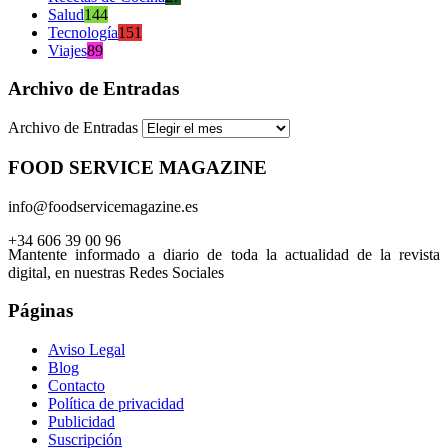
Salud
144
Tecnología
151
Viajes
89
Archivo de Entradas
Archivo de Entradas
FOOD SERVICE MAGAZINE
info@foodservicemagazine.es
+34 606 39 00 96
Mantente informado a diario de toda la actualidad de la revista
digital, en nuestras Redes Sociales
Páginas
Aviso Legal
Blog
Contacto
Política de privacidad
Publicidad
Suscripción