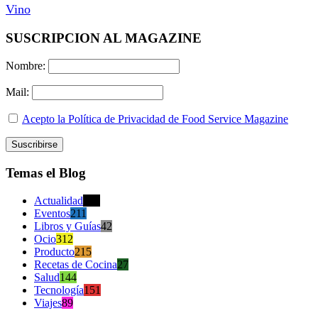
Vino
SUSCRIPCION AL MAGAZINE
Nombre:
Mail:
Acepto la Política de Privacidad de Food Service Magazine
Temas el Blog
Actualidad
470
Eventos
211
Libros y Guías
42
Ocio
312
Producto
215
Recetas de Cocina
27
Salud
144
Tecnología
151
Viajes
89