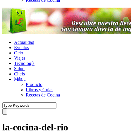
Recetas de Cocina
Actualidad
Eventos
Ocio
Viajes
Tecnología
Salud
Chefs
Más…
Producto
Libros y Guías
Recetas de Cocina
la-cocina-del-rio