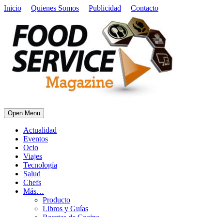
Inicio
Quienes Somos
Publicidad
Contacto
Open Menu
Actualidad
Eventos
Ocio
Viajes
Tecnología
Salud
Chefs
Más…
Producto
Libros y Guías