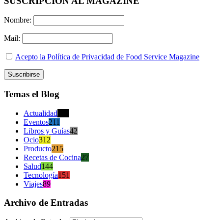
SUSCRIPCION AL MAGAZINE
Nombre:
Mail:
Acepto la Política de Privacidad de Food Service Magazine
Temas el Blog
Actualidad
470
Eventos
211
Libros y Guías
42
Ocio
312
Producto
215
Recetas de Cocina
27
Salud
144
Tecnología
151
Viajes
89
Archivo de Entradas