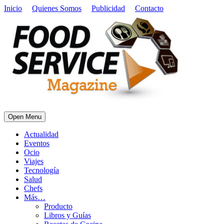
Inicio
Quienes Somos
Publicidad
Contacto
Open Menu
Actualidad
Eventos
Ocio
Viajes
Tecnología
Salud
Chefs
Más…
Producto
Libros y Guías