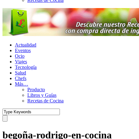
Recetas de Cocina
Actualidad
Eventos
Ocio
Viajes
Tecnología
Salud
Chefs
Más…
Producto
Libros y Guías
Recetas de Cocina
begoña-rodrigo-en-cocina