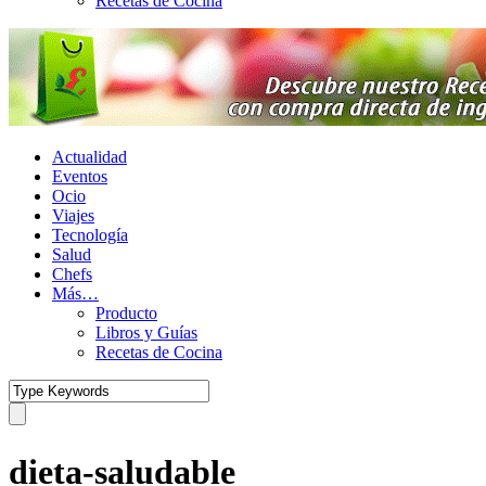
Recetas de Cocina
Actualidad
Eventos
Ocio
Viajes
Tecnología
Salud
Chefs
Más…
Producto
Libros y Guías
Recetas de Cocina
dieta-saludable