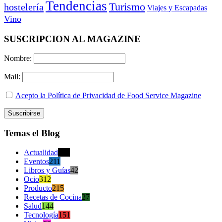
Tendencias
Turismo
hostelería
Viajes y Escapadas
Vino
SUSCRIPCION AL MAGAZINE
Nombre:
Mail:
Acepto la Política de Privacidad de Food Service Magazine
Temas el Blog
Actualidad
470
Eventos
211
Libros y Guías
42
Ocio
312
Producto
215
Recetas de Cocina
27
Salud
144
Tecnología
151