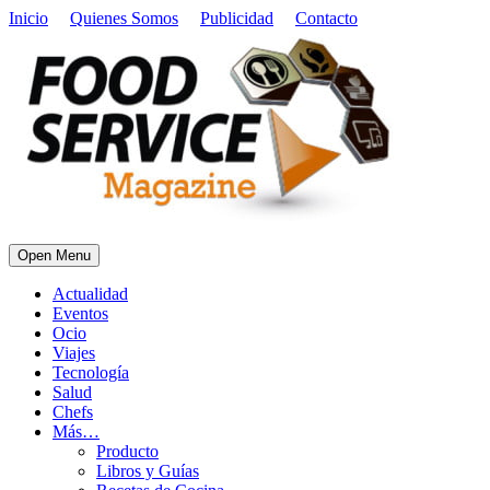
Inicio
Quienes Somos
Publicidad
Contacto
Open Menu
Actualidad
Eventos
Ocio
Viajes
Tecnología
Salud
Chefs
Más…
Producto
Libros y Guías