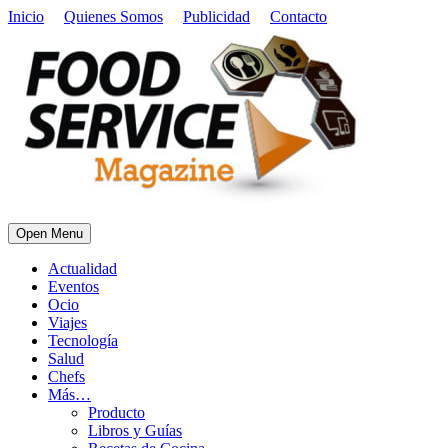
Inicio
Quienes Somos
Publicidad
Contacto
Open Menu
Actualidad
Eventos
Ocio
Viajes
Tecnología
Salud
Chefs
Más…
Producto
Libros y Guías