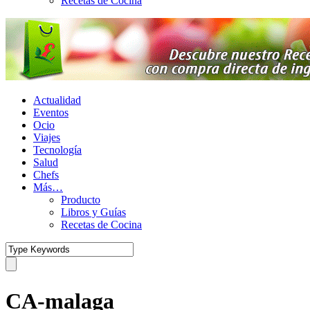
Recetas de Cocina
Actualidad
Eventos
Ocio
Viajes
Tecnología
Salud
Chefs
Más…
Producto
Libros y Guías
Recetas de Cocina
CA-malaga