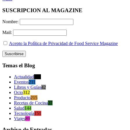
SUSCRIPCION AL MAGAZINE
Nombre:
Mail:
Acepto la Política de Privacidad de Food Service Magazine
Temas el Blog
Actualidad
470
Eventos
211
Libros y Guías
42
Ocio
312
Producto
215
Recetas de Cocina
27
Salud
144
Tecnología
151
Viajes
89
Archivo de Entradas