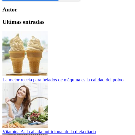
Autor
Ultimas entradas
La mejor receta para helados de máquina es la calidad del polvo
Vitamina A: la aliada nutricional de la dieta diaria