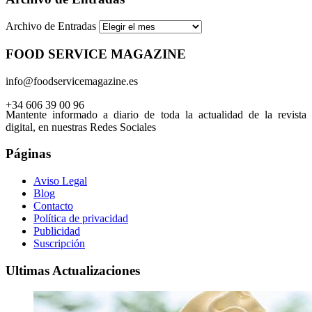
Archivo de Entradas
FOOD SERVICE MAGAZINE
info@foodservicemagazine.es
+34 606 39 00 96
Mantente informado a diario de toda la actualidad de la revista
digital, en nuestras Redes Sociales
Páginas
Aviso Legal
Blog
Contacto
Política de privacidad
Publicidad
Suscripción
Ultimas Actualizaciones