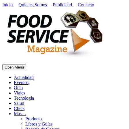
Inicio
Quienes Somos
Publicidad
Contacto
Open Menu
Actualidad
Eventos
Ocio
Viajes
Tecnología
Salud
Chefs
Más…
Producto
Libros y Guías