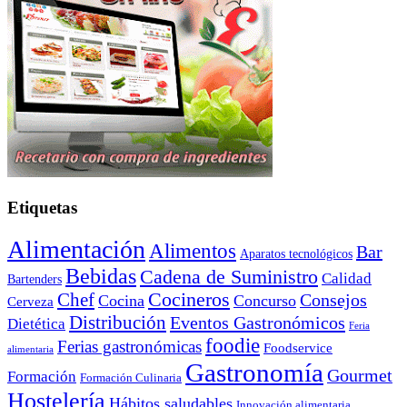
Etiquetas
Alimentación
Alimentos
Bar
Aparatos tecnológicos
Bebidas
Cadena de Suministro
Calidad
Bartenders
Cocineros
Chef
Consejos
Cocina
Concurso
Cerveza
Distribución
Eventos Gastronómicos
Dietética
Feria
foodie
Ferias gastronómicas
Foodservice
alimentaria
Gastronomía
Gourmet
Formación
Formación Culinaria
Hostelería
Hábitos saludables
Innovación alimentaria