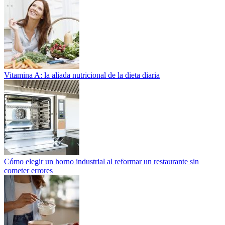
Vitamina A: la aliada nutricional de la dieta diaria
Cómo elegir un horno industrial al reformar un restaurante sin
cometer errores