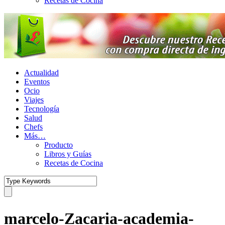
Recetas de Cocina
Actualidad
Eventos
Ocio
Viajes
Tecnología
Salud
Chefs
Más…
Producto
Libros y Guías
Recetas de Cocina
marcelo-Zacaria-academia-