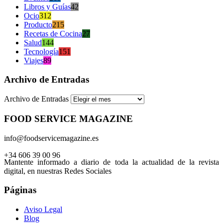
Libros y Guías
42
Ocio
312
Producto
215
Recetas de Cocina
27
Salud
144
Tecnología
151
Viajes
89
Archivo de Entradas
Archivo de Entradas
FOOD SERVICE MAGAZINE
info@foodservicemagazine.es
+34 606 39 00 96
Mantente informado a diario de toda la actualidad de la revista
digital, en nuestras Redes Sociales
Páginas
Aviso Legal
Blog