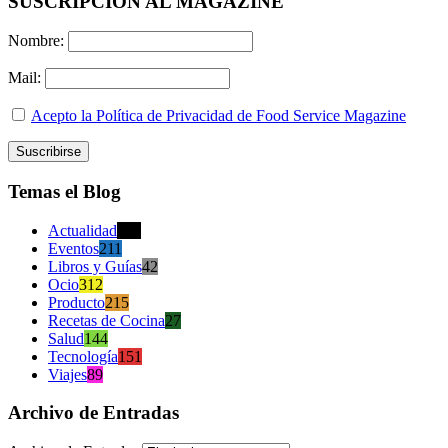
SUSCRIPCION AL MAGAZINE
Nombre:
Mail:
Acepto la Política de Privacidad de Food Service Magazine
Temas el Blog
Actualidad
470
Eventos
211
Libros y Guías
42
Ocio
312
Producto
215
Recetas de Cocina
27
Salud
144
Tecnología
151
Viajes
89
Archivo de Entradas