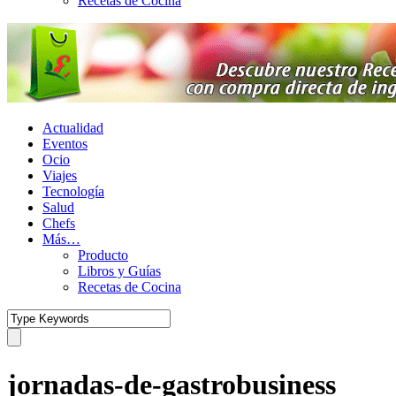
Recetas de Cocina
Actualidad
Eventos
Ocio
Viajes
Tecnología
Salud
Chefs
Más…
Producto
Libros y Guías
Recetas de Cocina
jornadas-de-gastrobusiness