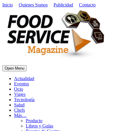
Inicio
Quienes Somos
Publicidad
Contacto
Open Menu
Actualidad
Eventos
Ocio
Viajes
Tecnología
Salud
Chefs
Más…
Producto
Libros y Guías