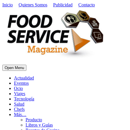
Inicio
Quienes Somos
Publicidad
Contacto
Open Menu
Actualidad
Eventos
Ocio
Viajes
Tecnología
Salud
Chefs
Más…
Producto
Libros y Guías