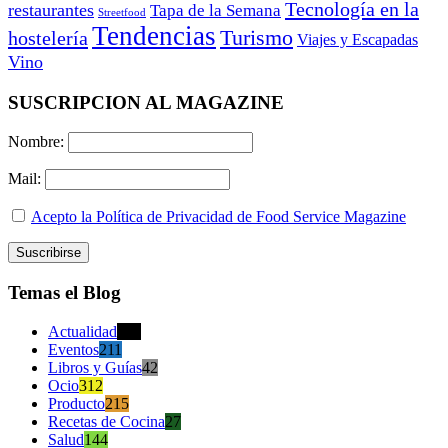
Tecnología en la
restaurantes
Tapa de la Semana
Streetfood
Tendencias
Turismo
hostelería
Viajes y Escapadas
Vino
SUSCRIPCION AL MAGAZINE
Nombre:
Mail:
Acepto la Política de Privacidad de Food Service Magazine
Temas el Blog
Actualidad
470
Eventos
211
Libros y Guías
42
Ocio
312
Producto
215
Recetas de Cocina
27
Salud
144