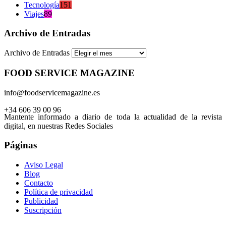
Tecnología
151
Viajes
89
Archivo de Entradas
Archivo de Entradas
FOOD SERVICE MAGAZINE
info@foodservicemagazine.es
+34 606 39 00 96
Mantente informado a diario de toda la actualidad de la revista
digital, en nuestras Redes Sociales
Páginas
Aviso Legal
Blog
Contacto
Política de privacidad
Publicidad
Suscripción