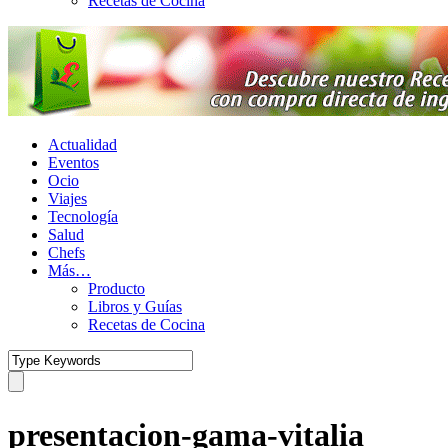
Recetas de Cocina
Actualidad
Eventos
Ocio
Viajes
Tecnología
Salud
Chefs
Más…
Producto
Libros y Guías
Recetas de Cocina
presentacion-gama-vitalia