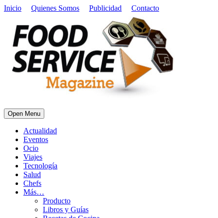
Inicio
Quienes Somos
Publicidad
Contacto
Open Menu
Actualidad
Eventos
Ocio
Viajes
Tecnología
Salud
Chefs
Más…
Producto
Libros y Guías