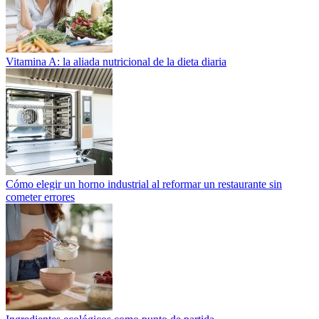
Vitamina A: la aliada nutricional de la dieta diaria
Cómo elegir un horno industrial al reformar un restaurante sin
cometer errores