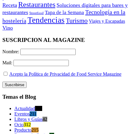
Restaurantes
Receta
Soluciones digitales para bares y
Tecnología en la
restaurantes
Tapa de la Semana
Streetfood
Tendencias
Turismo
hostelería
Viajes y Escapadas
Vino
SUSCRIPCION AL MAGAZINE
Nombre:
Mail:
Acepto la Política de Privacidad de Food Service Magazine
Temas el Blog
Actualidad
470
Eventos
211
Libros y Guías
42
Ocio
312
Producto
215