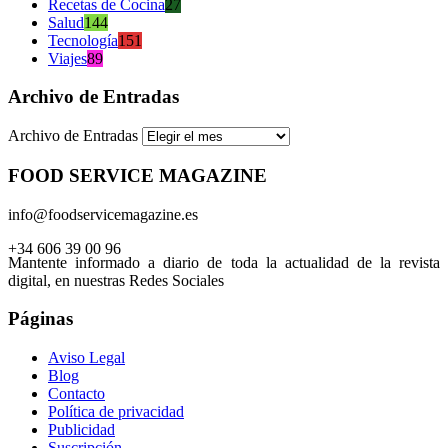
Recetas de Cocina
27
Salud
144
Tecnología
151
Viajes
89
Archivo de Entradas
Archivo de Entradas
FOOD SERVICE MAGAZINE
info@foodservicemagazine.es
+34 606 39 00 96
Mantente informado a diario de toda la actualidad de la revista
digital, en nuestras Redes Sociales
Páginas
Aviso Legal
Blog
Contacto
Política de privacidad
Publicidad
Suscripción