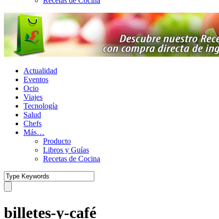
Recetas de Cocina
Actualidad
Eventos
Ocio
Viajes
Tecnología
Salud
Chefs
Más…
Producto
Libros y Guías
Recetas de Cocina
billetes-y-café