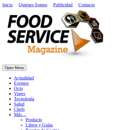
Inicio
Quienes Somos
Publicidad
Contacto
Open Menu
Actualidad
Eventos
Ocio
Viajes
Tecnología
Salud
Chefs
Más…
Producto
Libros y Guías