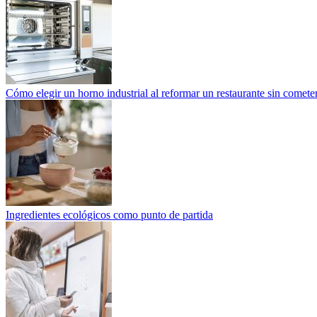
Cómo elegir un horno industrial al reformar un restaurante sin cometer
Ingredientes ecológicos como punto de partida