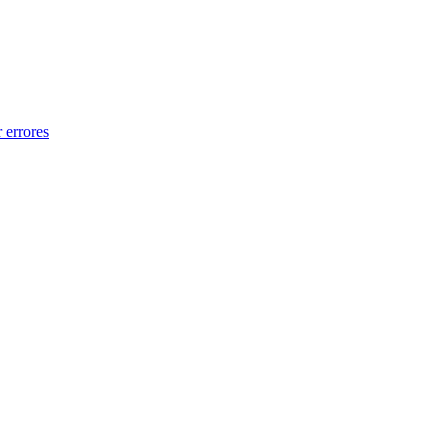
 errores