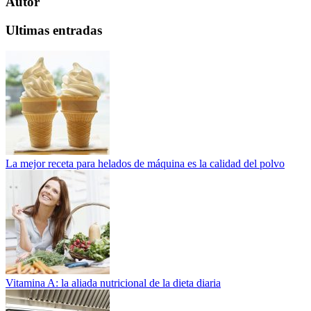
Autor
Ultimas entradas
La mejor receta para helados de máquina es la calidad del polvo
Vitamina A: la aliada nutricional de la dieta diaria