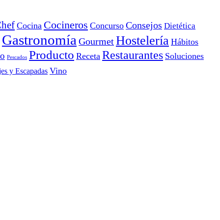
Cocineros
hef
Consejos
Cocina
Concurso
Dietética
Gastronomía
Hostelería
Gourmet
Hábitos
Producto
Restaurantes
io
Receta
Soluciones
Pescados
Vino
jes y Escapadas