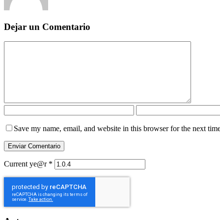
Dejar un Comentario
Save my name, email, and website in this browser for the next tim
Current ye@r
*