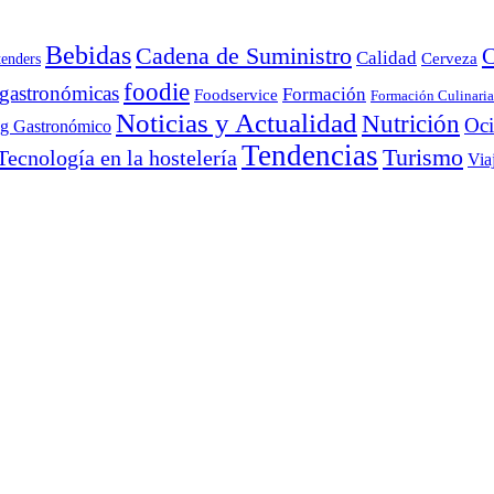
Bebidas
Cadena de Suministro
C
Calidad
Cerveza
tenders
foodie
 gastronómicas
Formación
Foodservice
Formación Culinaria
Noticias y Actualidad
Nutrición
Oc
ng Gastronómico
Tendencias
Turismo
Tecnología en la hostelería
Via