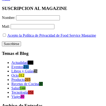
SUSCRIPCION AL MAGAZINE
Nombre:
Mail:
Acepto la Política de Privacidad de Food Service Magazine
Temas el Blog
Actualidad
470
Eventos
211
Libros y Guías
42
Ocio
312
Producto
215
Recetas de Cocina
27
Salud
144
Tecnología
151
Viajes
89
Archivo de Entradas