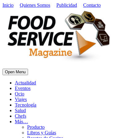
Inicio
Quienes Somos
Publicidad
Contacto
Open Menu
Actualidad
Eventos
Ocio
Viajes
Tecnología
Salud
Chefs
Más…
Producto
Libros y Guías