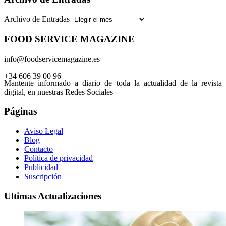
Archivo de Entradas
FOOD SERVICE MAGAZINE
info@foodservicemagazine.es
+34 606 39 00 96
Mantente informado a diario de toda la actualidad de la revista
digital, en nuestras Redes Sociales
Páginas
Aviso Legal
Blog
Contacto
Política de privacidad
Publicidad
Suscripción
Ultimas Actualizaciones