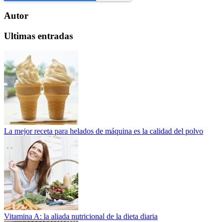
Autor
Ultimas entradas
La mejor receta para helados de máquina es la calidad del polvo
Vitamina A: la aliada nutricional de la dieta diaria