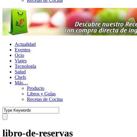
Recetas de Cocina
Actualidad
Eventos
Ocio
Viajes
Tecnología
Salud
Chefs
Más…
Producto
Libros y Guías
Recetas de Cocina
libro-de-reservas