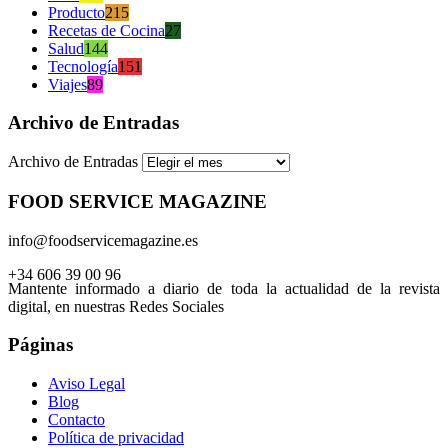
Producto
215
Recetas de Cocina
27
Salud
144
Tecnología
151
Viajes
89
Archivo de Entradas
Archivo de Entradas
FOOD SERVICE MAGAZINE
info@foodservicemagazine.es
+34 606 39 00 96
Mantente informado a diario de toda la actualidad de la revista
digital, en nuestras Redes Sociales
Páginas
Aviso Legal
Blog
Contacto
Política de privacidad