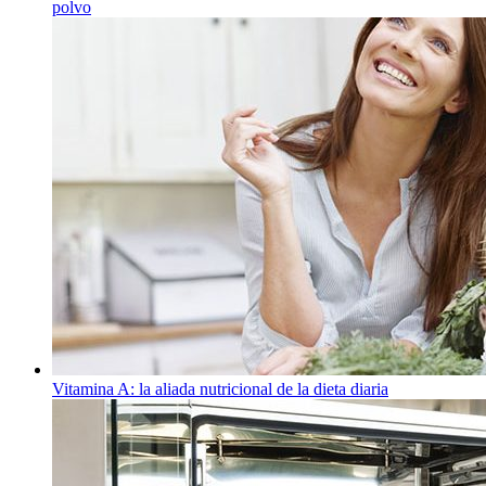
polvo
Vitamina A: la aliada nutricional de la dieta diaria