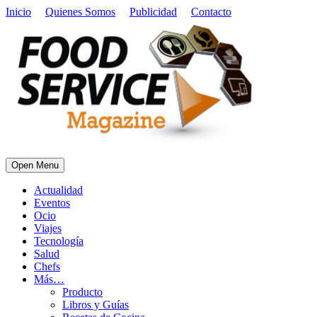
Inicio
Quienes Somos
Publicidad
Contacto
Open Menu
Actualidad
Eventos
Ocio
Viajes
Tecnología
Salud
Chefs
Más…
Producto
Libros y Guías