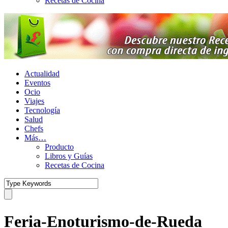
Recetas de Cocina
Actualidad
Eventos
Ocio
Viajes
Tecnología
Salud
Chefs
Más…
Producto
Libros y Guías
Recetas de Cocina
Feria-Enoturismo-de-Rueda