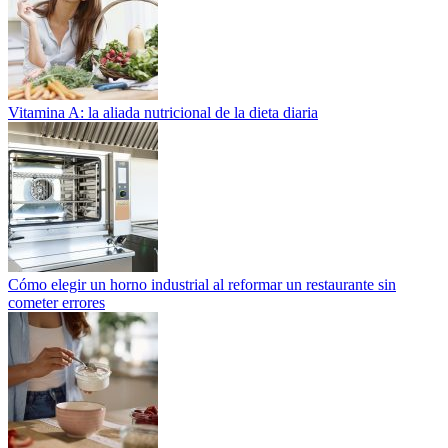
Vitamina A: la aliada nutricional de la dieta diaria
Cómo elegir un horno industrial al reformar un restaurante sin
cometer errores