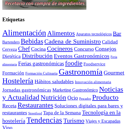
Etiquetas
Alimentación
Alimentos
Bar
Aparatos tecnológicos
Bebidas
Cadena de Suministro
Calidad
Bartenders
Cocineros
Chef
Consejos
Cocina
Concurso
Cerveza
Distribución
Eventos Gastronómicos
Dietética
Feria
foodie
Ferias gastronómicas
Foodservice
alimentaria
Gastronomía
Gourmet
Formación
Formación Culinaria
Hostelería
Hábitos saludables
Innovación alimentaria
Noticias
Jornadas gastronómicas
Marketing Gastronómico
y Actualidad
Producto
Nutrición
Ocio
Pescados
Restaurantes
Receta
Soluciones digitales para bares y
Tecnología en la
restaurantes
Tapa de la Semana
Streetfood
Tendencias
Turismo
hostelería
Viajes y Escapadas
Vino