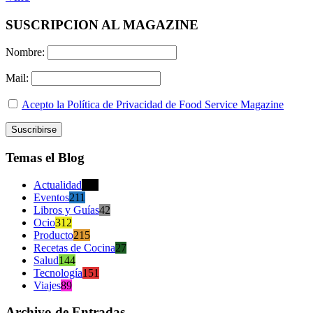
SUSCRIPCION AL MAGAZINE
Nombre:
Mail:
Acepto la Política de Privacidad de Food Service Magazine
Temas el Blog
Actualidad
470
Eventos
211
Libros y Guías
42
Ocio
312
Producto
215
Recetas de Cocina
27
Salud
144
Tecnología
151
Viajes
89
Archivo de Entradas