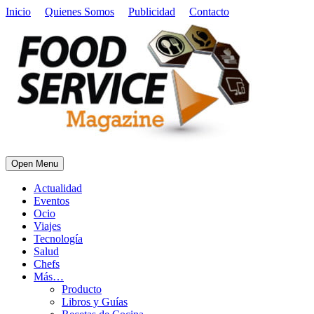
Inicio
Quienes Somos
Publicidad
Contacto
Open Menu
Actualidad
Eventos
Ocio
Viajes
Tecnología
Salud
Chefs
Más…
Producto
Libros y Guías