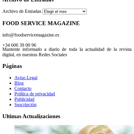
Archivo de Entradas
FOOD SERVICE MAGAZINE
info@foodservicemagazine.es
+34 606 39 00 96
Mantente informado a diario de toda la actualidad de la revista
digital, en nuestras Redes Sociales
Páginas
Aviso Legal
Blog
Contacto
Política de privacidad
Publicidad
Suscripción
Ultimas Actualizaciones