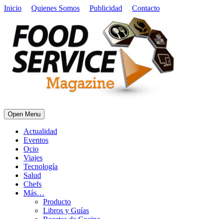
Inicio
Quienes Somos
Publicidad
Contacto
Open Menu
Actualidad
Eventos
Ocio
Viajes
Tecnología
Salud
Chefs
Más…
Producto
Libros y Guías