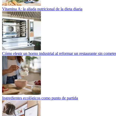
Vitamina A: la aliada nutricional de la dieta diaria
Cómo elegir un horno industrial al reformar un restaurante sin cometer
Ingredientes ecológicos como punto de partida