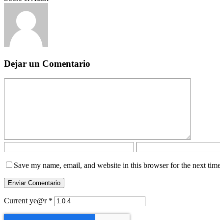
Dejar un Comentario
Save my name, email, and website in this browser for the next tim
Current ye@r
*