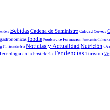
Bebidas
Cadena de Suministro
C
Calidad
Cerveza
tenders
foodie
 gastronómicas
Formación
Foodservice
Formación Culinaria
Noticias y Actualidad
Nutrición
Oc
ng Gastronómico
Tendencias
Turismo
Tecnología en la hostelería
Via