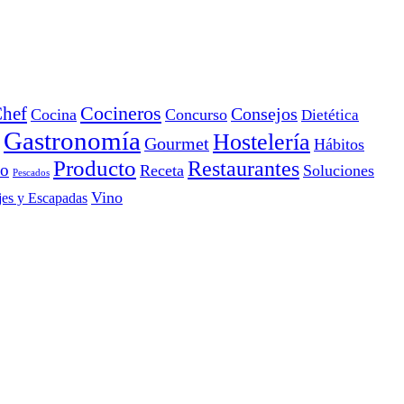
Cocineros
hef
Consejos
Cocina
Concurso
Dietética
Gastronomía
Hostelería
Gourmet
Hábitos
Producto
Restaurantes
io
Receta
Soluciones
Pescados
Vino
jes y Escapadas