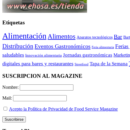
Etiquetas
Alimentación
Alimentos
Bar
Aparatos tecnológicos
Bar
Distribución
Eventos Gastronómicos
Ferias
Feria alimentaria
saludables
Jornadas gastronómicas
Marketi
Innovación alimentaria
digitales para bares y restaurantes
Tapa de la Semana
Streetfood
SUSCRIPCION AL MAGAZINE
Nombre:
Mail:
Acepto la Política de Privacidad de Food Service Magazine