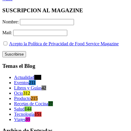
SUSCRIPCION AL MAGAZINE
Nombre:
Mail:
Acepto la Política de Privacidad de Food Service Magazine
Temas el Blog
Actualidad
470
Eventos
211
Libros y Guías
42
Ocio
312
Producto
215
Recetas de Cocina
27
Salud
144
Tecnología
151
Viajes
89
Archivo de Entradas