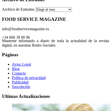
Archivo de Entradas
FOOD SERVICE MAGAZINE
info@foodservicemagazine.es
+34 606 39 00 96
Mantente informado a diario de toda la actualidad de la revista
digital, en nuestras Redes Sociales
Páginas
Aviso Legal
Blog
Contacto
Política de privacidad
Publicidad
Suscripción
Ultimas Actualizaciones