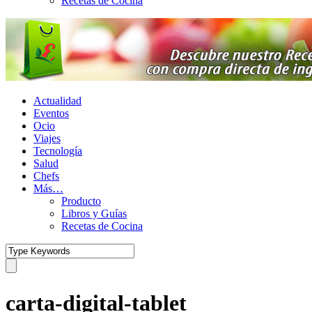
Recetas de Cocina
Actualidad
Eventos
Ocio
Viajes
Tecnología
Salud
Chefs
Más…
Producto
Libros y Guías
Recetas de Cocina
carta-digital-tablet