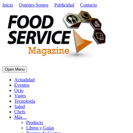
Inicio
Quienes Somos
Publicidad
Contacto
Open Menu
Actualidad
Eventos
Ocio
Viajes
Tecnología
Salud
Chefs
Más…
Producto
Libros y Guías