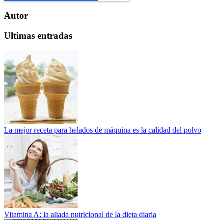
Autor
Ultimas entradas
La mejor receta para helados de máquina es la calidad del polvo
Vitamina A: la aliada nutricional de la dieta diaria