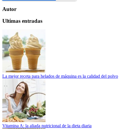
Autor
Ultimas entradas
La mejor receta para helados de máquina es la calidad del polvo
Vitamina A: la aliada nutricional de la dieta diaria