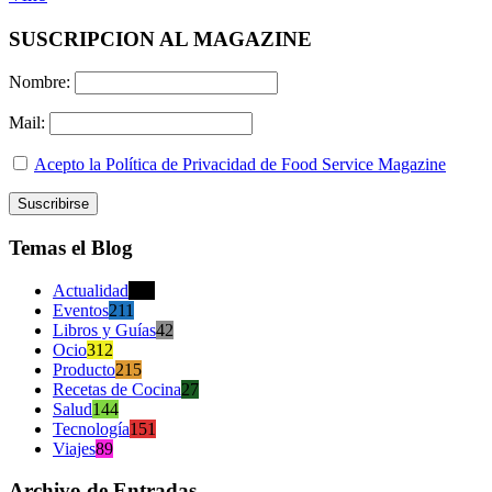
SUSCRIPCION AL MAGAZINE
Nombre:
Mail:
Acepto la Política de Privacidad de Food Service Magazine
Temas el Blog
Actualidad
470
Eventos
211
Libros y Guías
42
Ocio
312
Producto
215
Recetas de Cocina
27
Salud
144
Tecnología
151
Viajes
89
Archivo de Entradas