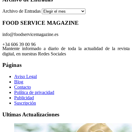
Archivo de Entradas
FOOD SERVICE MAGAZINE
info@foodservicemagazine.es
+34 606 39 00 96
Mantente informado a diario de toda la actualidad de la revista
digital, en nuestras Redes Sociales
Páginas
Aviso Legal
Blog
Contacto
Política de privacidad
Publicidad
Suscripción
Ultimas Actualizaciones