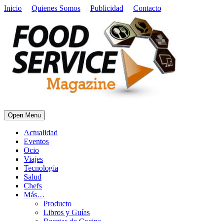
Inicio
Quienes Somos
Publicidad
Contacto
Open Menu
Actualidad
Eventos
Ocio
Viajes
Tecnología
Salud
Chefs
Más…
Producto
Libros y Guías