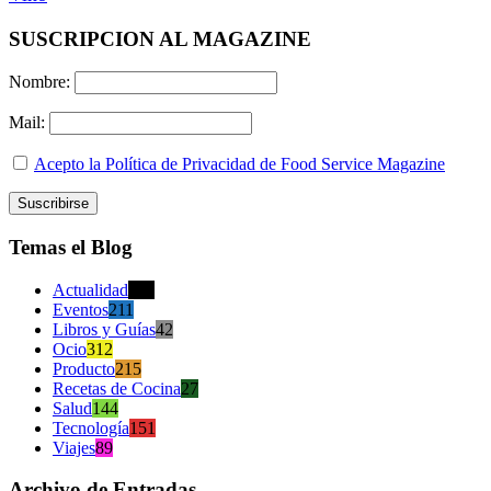
SUSCRIPCION AL MAGAZINE
Nombre:
Mail:
Acepto la Política de Privacidad de Food Service Magazine
Temas el Blog
Actualidad
470
Eventos
211
Libros y Guías
42
Ocio
312
Producto
215
Recetas de Cocina
27
Salud
144
Tecnología
151
Viajes
89
Archivo de Entradas