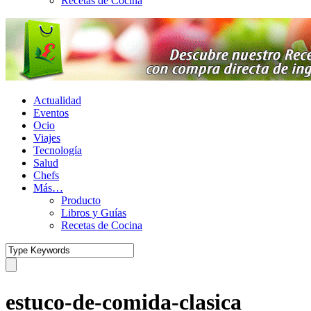
Recetas de Cocina
Actualidad
Eventos
Ocio
Viajes
Tecnología
Salud
Chefs
Más…
Producto
Libros y Guías
Recetas de Cocina
estuco-de-comida-clasica