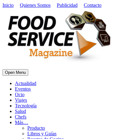
Inicio
Quienes Somos
Publicidad
Contacto
Open Menu
Actualidad
Eventos
Ocio
Viajes
Tecnología
Salud
Chefs
Más…
Producto
Libros y Guías