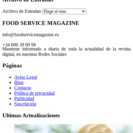
Archivo de Entradas
FOOD SERVICE MAGAZINE
info@foodservicemagazine.es
+34 606 39 00 96
Mantente informado a diario de toda la actualidad de la revista
digital, en nuestras Redes Sociales
Páginas
Aviso Legal
Blog
Contacto
Política de privacidad
Publicidad
Suscripción
Ultimas Actualizaciones