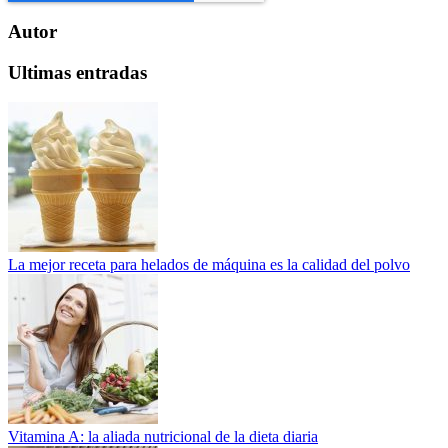
Autor
Ultimas entradas
La mejor receta para helados de máquina es la calidad del polvo
Vitamina A: la aliada nutricional de la dieta diaria