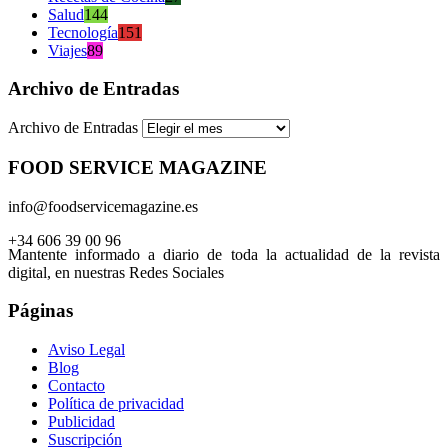
Salud
144
Tecnología
151
Viajes
89
Archivo de Entradas
Archivo de Entradas
FOOD SERVICE MAGAZINE
info@foodservicemagazine.es
+34 606 39 00 96
Mantente informado a diario de toda la actualidad de la revista
digital, en nuestras Redes Sociales
Páginas
Aviso Legal
Blog
Contacto
Política de privacidad
Publicidad
Suscripción