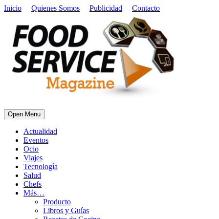
Inicio
Quienes Somos
Publicidad
Contacto
Open Menu
Actualidad
Eventos
Ocio
Viajes
Tecnología
Salud
Chefs
Más…
Producto
Libros y Guías