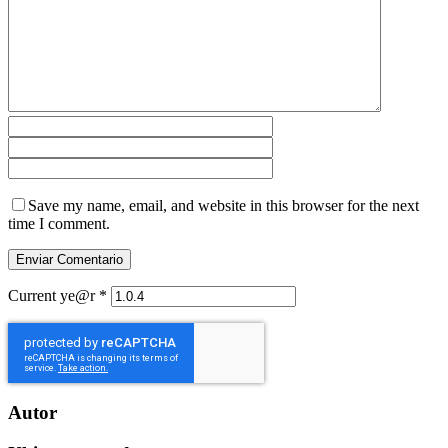
Save my name, email, and website in this browser for the next
time I comment.
Current ye@r
*
Autor