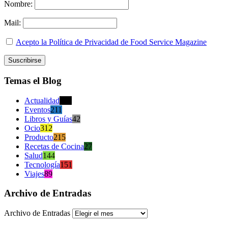
Nombre:
Mail:
Acepto la Política de Privacidad de Food Service Magazine
Temas el Blog
Actualidad
470
Eventos
211
Libros y Guías
42
Ocio
312
Producto
215
Recetas de Cocina
27
Salud
144
Tecnología
151
Viajes
89
Archivo de Entradas
Archivo de Entradas