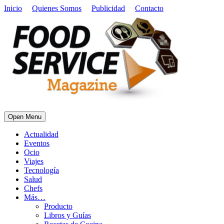
Inicio
Quienes Somos
Publicidad
Contacto
Open Menu
Actualidad
Eventos
Ocio
Viajes
Tecnología
Salud
Chefs
Más…
Producto
Libros y Guías