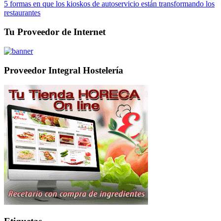
5 formas en que los kioskos de autoservicio están transformando los
restaurantes
Tu Proveedor de Internet
Proveedor Integral Hostelería