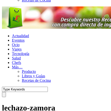
Recetas de Cocina
Actualidad
Eventos
Ocio
Viajes
Tecnología
Salud
Chefs
Más…
Producto
Libros y Guías
Recetas de Cocina
lechazo-zamora