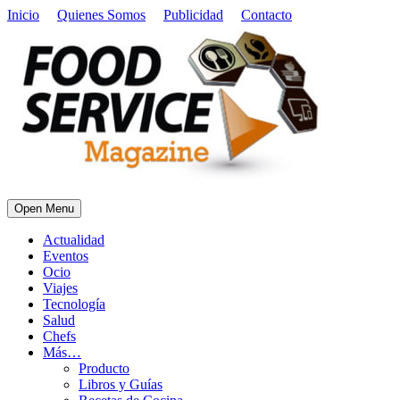
Inicio
Quienes Somos
Publicidad
Contacto
Open Menu
Actualidad
Eventos
Ocio
Viajes
Tecnología
Salud
Chefs
Más…
Producto
Libros y Guías