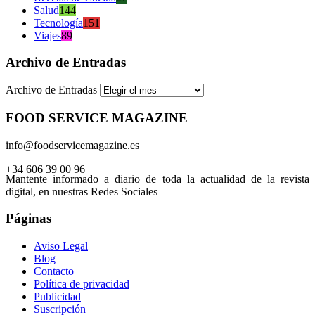
Salud
144
Tecnología
151
Viajes
89
Archivo de Entradas
Archivo de Entradas
FOOD SERVICE MAGAZINE
info@foodservicemagazine.es
+34 606 39 00 96
Mantente informado a diario de toda la actualidad de la revista
digital, en nuestras Redes Sociales
Páginas
Aviso Legal
Blog
Contacto
Política de privacidad
Publicidad
Suscripción