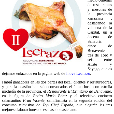
medio centenar
de restaurantes
y mesones de
la provincia
zamorana ,
destacando la
veintena de la
Capital, un a
decena de
Sanabria,
cinco de
Benavente,
tres de Toro y
seis entre
Aliste y
Sayago, que os
dejamos enlazados en la pagina web de
I love Lechazo
.
Habrá ganadores en las dos partes del local, clientes y restauradores,
y para la ocasión han sido convocados el único local con estrella
michelín de la provincia, el
Restaurante El Ermitaño de Benavente
,
en la figura de
Pedro Mario Pérez
y el televisivo cocinero
salamantino
Fran Vicente,
semifinalista en la segunda edición del
concurso televisivo de
Top Chef España,
que elegirán las tres
mejores elaboraciones de este asado castellano.