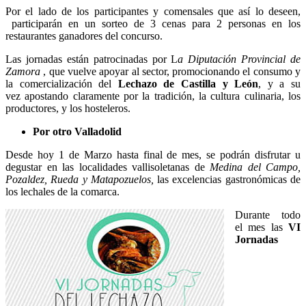
Por el lado de los participantes y comensales que así lo deseen,
participarán en un sorteo de 3 cenas para 2 personas en los
restaurantes ganadores del concurso.
Las jornadas están patrocinadas por L
a Diputación Provincial de
Zamora
, que vuelve apoyar al sector, promocionando el consumo y
la comercialización del
Lechazo de Castilla y León
, y a su
vez apostando claramente por la tradición, la cultura culinaria, los
productores, y los hosteleros.
Por otro Valladolid
Desde hoy 1 de Marzo hasta final de mes, se podrán disfrutar u
degustar en las localidades vallisoletanas de
Medina del Campo,
Pozaldez, Rueda y Matapozuelos,
las excelencias gastronómicas de
los lechales de la comarca.
Durante todo
el mes las
VI
Jornadas