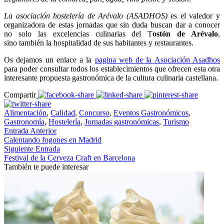
La asociación hostelería de Arévalo (ASADHOS)
es el valedor y
organizadora de estas jornadas que sin duda buscan dar a conocer
no solo las excelencias culinarias del T
ostón de Arévalo
,
sino también la hospitalidad de sus habitantes y restaurantes.
Os dejamos un enlace a la
pagina web de la Asociación Asadhos
para poder consultar todos los establecimientos que ofrecen esta otra
interesante propuesta gastronómica de la cultura culinaria castellana.
Compartir
Alimentación
,
Calidad
,
Concurso
,
Eventos Gastronómicos
,
Gastronomía
,
Hostelería
,
Jornadas gastronómicas
,
Turismo
Entrada Anterior
Calentando fogones en Madrid
Siguiente Entrada
Festival de la Cerveza Craft en Barcelona
También te puede interesar