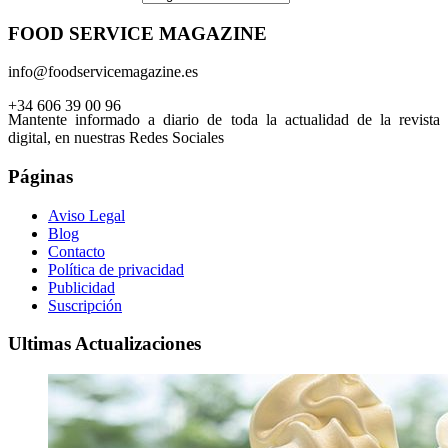
FOOD SERVICE MAGAZINE
info@foodservicemagazine.es
+34 606 39 00 96
Mantente informado a diario de toda la actualidad de la revista
digital, en nuestras Redes Sociales
Páginas
Aviso Legal
Blog
Contacto
Política de privacidad
Publicidad
Suscripción
Ultimas Actualizaciones