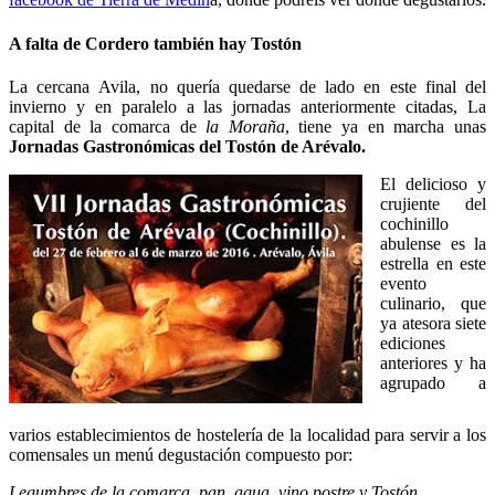
A falta de Cordero también hay Tostón
La cercana Avila, no quería quedarse de lado en este final del
invierno y en paralelo a las jornadas anteriormente citadas, La
capital de la comarca de
la Moraña
, tiene ya en marcha unas
Jornadas Gastronómicas del Tostón de Arévalo.
El delicioso y
crujiente del
cochinillo
abulense es la
estrella en este
evento
culinario, que
ya atesora siete
ediciones
anteriores y ha
agrupado a
varios establecimientos de hostelería de la localidad para servir a los
comensales un menú degustación compuesto por:
Legumbres de la comarca, pan, agua, vino postre y Tostón
.