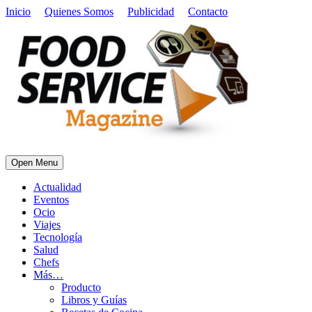
Inicio
Quienes Somos
Publicidad
Contacto
Open Menu
Actualidad
Eventos
Ocio
Viajes
Tecnología
Salud
Chefs
Más…
Producto
Libros y Guías