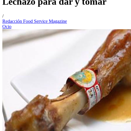
Lechazo para dar y tomar
/
Redacción Food Service Magazine
Ocio