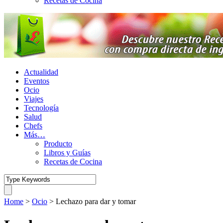
Recetas de Cocina
Actualidad
Eventos
Ocio
Viajes
Tecnología
Salud
Chefs
Más…
Producto
Libros y Guías
Recetas de Cocina
Home
>
Ocio
>
Lechazo para dar y tomar