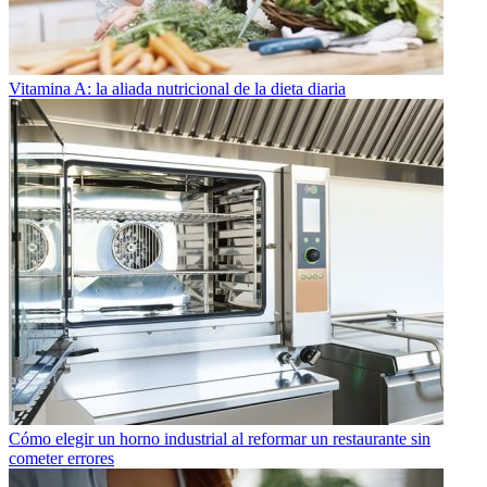
Vitamina A: la aliada nutricional de la dieta diaria
Cómo elegir un horno industrial al reformar un restaurante sin
cometer errores