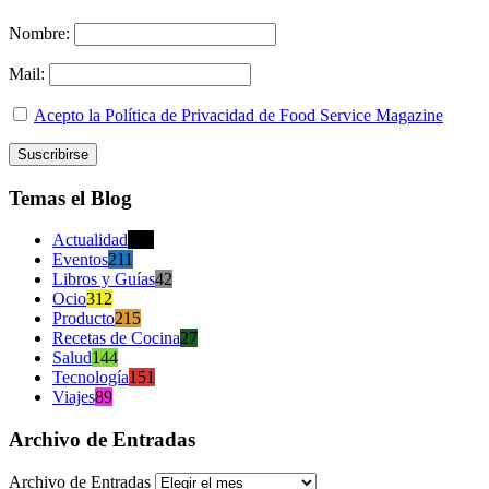
Nombre:
Mail:
Acepto la Política de Privacidad de Food Service Magazine
Temas el Blog
Actualidad
470
Eventos
211
Libros y Guías
42
Ocio
312
Producto
215
Recetas de Cocina
27
Salud
144
Tecnología
151
Viajes
89
Archivo de Entradas
Archivo de Entradas