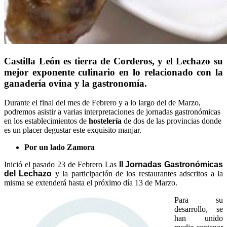
Castilla León es tierra de Corderos, y el Lechazo su
mejor exponente culinario en lo relacionado con la
ganadería ovina y la gastronomía.
Durante el final del mes de Febrero y a lo largo del de Marzo,
podremos asistir a varias interpretaciones de jornadas gastronómicas
en los establecimientos de
hostelería
de dos de las provincias donde
es un placer degustar este exquisito manjar.
Por un lado Zamora
Inició el pasado 23 de Febrero Las
II Jornadas Gastronómicas
del Lechazo
y la participación de los restaurantes adscritos a la
misma se extenderá hasta el próximo día 13 de Marzo.
Para su
desarrollo, se
han unido