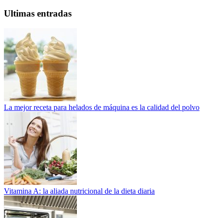
Ultimas entradas
La mejor receta para helados de máquina es la calidad del polvo
Vitamina A: la aliada nutricional de la dieta diaria