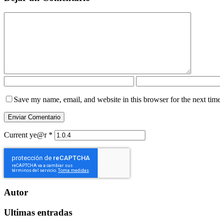
Save my name, email, and website in this browser for the next tim
Current ye@r
*
Autor
Ultimas entradas