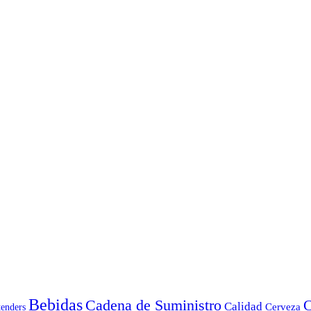
Bebidas
Cadena de Suministro
C
Calidad
Cerveza
tenders