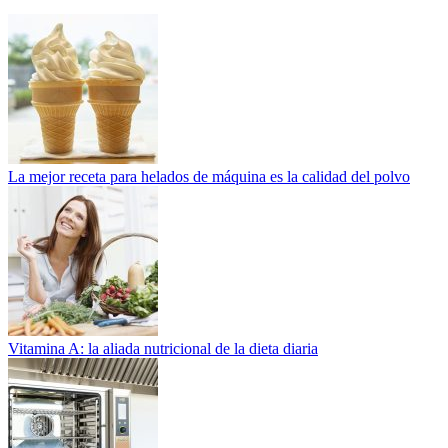
La mejor receta para helados de máquina es la calidad del polvo
Vitamina A: la aliada nutricional de la dieta diaria