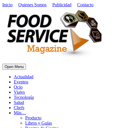
Inicio
Quienes Somos
Publicidad
Contacto
Open Menu
Actualidad
Eventos
Ocio
Viajes
Tecnología
Salud
Chefs
Más…
Producto
Libros y Guías