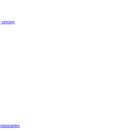
 errores
estaurantes