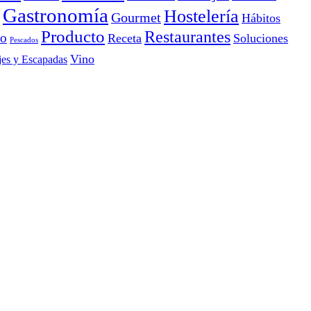
Gastronomía
Hostelería
Gourmet
Hábitos
Producto
Restaurantes
io
Receta
Soluciones
Pescados
Vino
jes y Escapadas