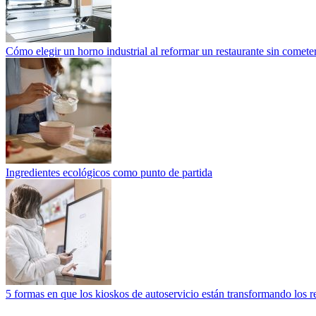
Cómo elegir un horno industrial al reformar un restaurante sin cometer
Ingredientes ecológicos como punto de partida
5 formas en que los kioskos de autoservicio están transformando los r