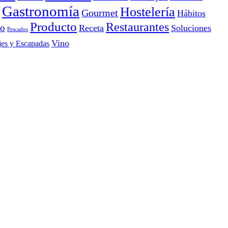
Gastronomía
Hostelería
Gourmet
Hábitos
Producto
Restaurantes
io
Receta
Soluciones
Pescados
Vino
jes y Escapadas