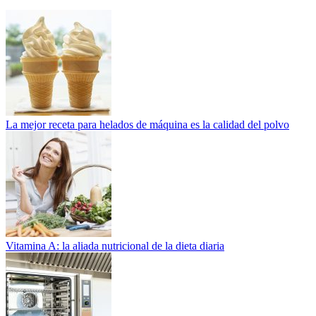
La mejor receta para helados de máquina es la calidad del polvo
Vitamina A: la aliada nutricional de la dieta diaria