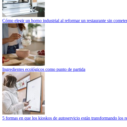
Cómo elegir un horno industrial al reformar un restaurante sin cometer
Ingredientes ecológicos como punto de partida
5 formas en que los kioskos de autoservicio están transformando los r