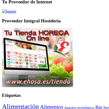
Tu Proveedor de Internet
Proveedor Integral Hostelería
Etiquetas
Alimentación
Alimentos
Bar
Aparatos tecnológicos
Bar