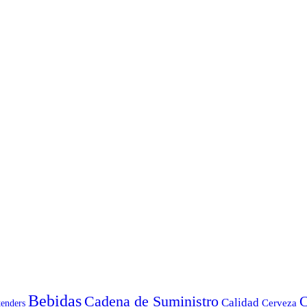
Bebidas
Cadena de Suministro
C
Calidad
Cerveza
tenders