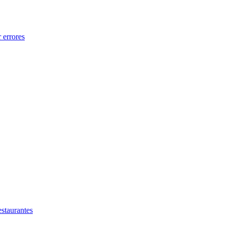
 errores
estaurantes