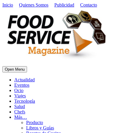
Inicio
Quienes Somos
Publicidad
Contacto
Open Menu
Actualidad
Eventos
Ocio
Viajes
Tecnología
Salud
Chefs
Más…
Producto
Libros y Guías