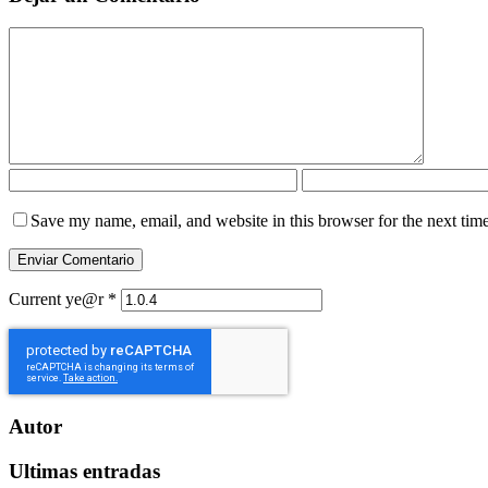
Save my name, email, and website in this browser for the next tim
Current ye@r
*
Autor
Ultimas entradas