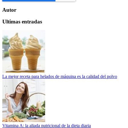
Autor
Ultimas entradas
La mejor receta para helados de máquina es la calidad del polvo
Vitamina A: la aliada nutricional de la dieta diaria