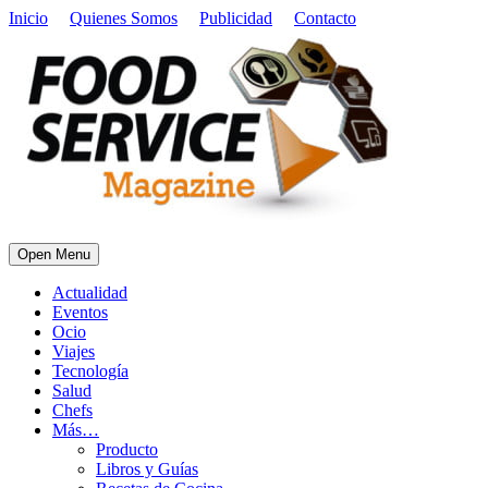
Inicio
Quienes Somos
Publicidad
Contacto
Open Menu
Actualidad
Eventos
Ocio
Viajes
Tecnología
Salud
Chefs
Más…
Producto
Libros y Guías