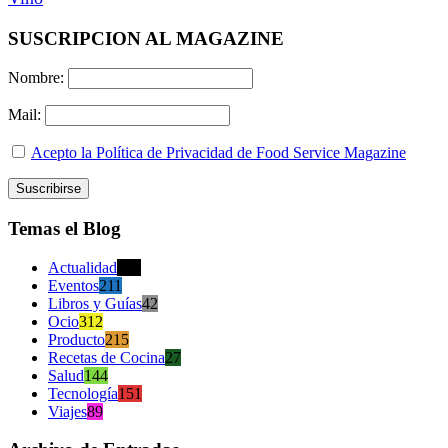
SUSCRIPCION AL MAGAZINE
Nombre:
Mail:
Acepto la Política de Privacidad de Food Service Magazine
Temas el Blog
Actualidad
470
Eventos
211
Libros y Guías
42
Ocio
312
Producto
215
Recetas de Cocina
27
Salud
144
Tecnología
151
Viajes
89