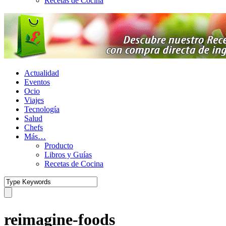
Recetas de Cocina
Actualidad
Eventos
Ocio
Viajes
Tecnología
Salud
Chefs
Más…
Producto
Libros y Guías
Recetas de Cocina
reimagine-foods