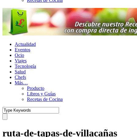
Recetas de Cocina
Actualidad
Eventos
Ocio
Viajes
Tecnología
Salud
Chefs
Más…
Producto
Libros y Guías
Recetas de Cocina
ruta-de-tapas-de-villacañas