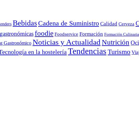
Bebidas
Cadena de Suministro
C
Calidad
Cerveza
tenders
foodie
 gastronómicas
Formación
Foodservice
Formación Culinaria
Noticias y Actualidad
Nutrición
Oc
ng Gastronómico
Tendencias
Turismo
Tecnología en la hostelería
Via