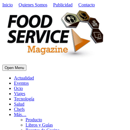
Inicio
Quienes Somos
Publicidad
Contacto
Open Menu
Actualidad
Eventos
Ocio
Viajes
Tecnología
Salud
Chefs
Más…
Producto
Libros y Guías