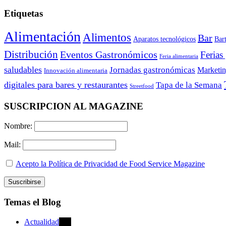
Etiquetas
Alimentación
Alimentos
Bar
Aparatos tecnológicos
Bar
Distribución
Eventos Gastronómicos
Ferias
Feria alimentaria
saludables
Jornadas gastronómicas
Marketi
Innovación alimentaria
digitales para bares y restaurantes
Tapa de la Semana
Streetfood
SUSCRIPCION AL MAGAZINE
Nombre:
Mail:
Acepto la Política de Privacidad de Food Service Magazine
Temas el Blog
Actualidad
470