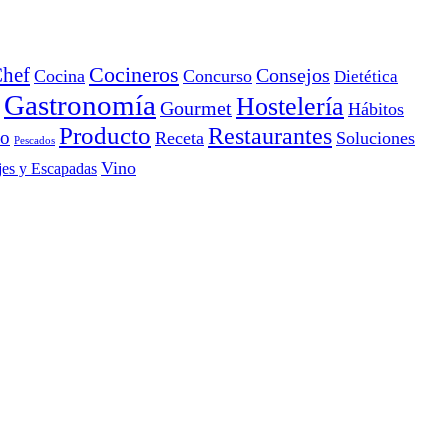
Cocineros
hef
Consejos
Cocina
Concurso
Dietética
Gastronomía
Hostelería
Gourmet
Hábitos
Producto
Restaurantes
io
Receta
Soluciones
Pescados
Vino
jes y Escapadas