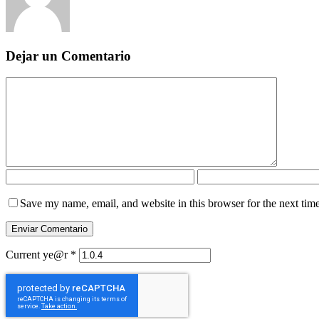
Dejar un Comentario
Save my name, email, and website in this browser for the next tim
Current ye@r
*