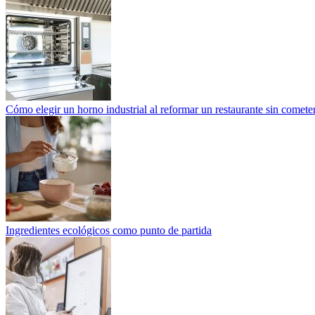
Cómo elegir un horno industrial al reformar un restaurante sin cometer
Ingredientes ecológicos como punto de partida